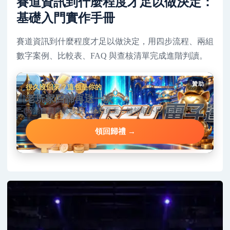
賽道資訊到什麼程度才足以做決定：
基礎入門實作手冊
賽道資訊到什麼程度才足以做決定，用四步流程、兩組
數字案例、比較表、FAQ 與查核清單完成進階判讀。
贊助
很久沒回來？這包是你的
老玩家回歸再送一次
回鍋會員專屬彩金，優惠頁面一鍵領取不用問客服。
領回歸禮 →