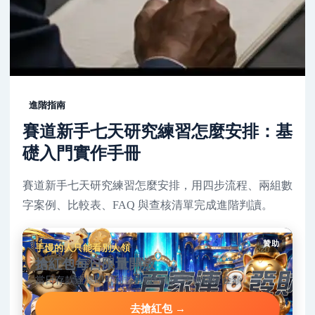
進階指南
賽道新手七天研究練習怎麼安排：基
礎入門實作手冊
賽道新手七天研究練習怎麼安排，用四步流程、兩組數
字案例、比較表、FAQ 與查核清單完成進階判讀。
贊助
手慢的人只能看別人領
搶紅包每日限量開放
當日存款達標即可到首頁搶紅包，手速決定金額。
去搶紅包 →