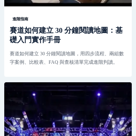
進階指南
賽道如何建立 30 分鐘閱讀地圖：基
礎入門實作手冊
賽道如何建立 30 分鐘閱讀地圖，用四步流程、兩組數
字案例、比較表、FAQ 與查核清單完成進階判讀。