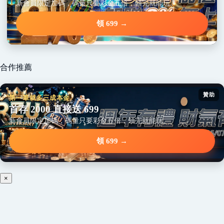
新會員限定加碼，碼量只要彩金五倍，領完就能玩。
領 699 →
合作推薦
贊助
第一筆就多三成本金
首存 2000 直接送 699
新會員限定加碼，碼量只要彩金五倍，領完就能玩。
領 699 →
×