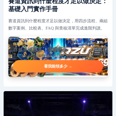
賽道資訊到什麼程度才足以做決定：
基礎入門實作手冊
賽道資訊到什麼程度才足以做決定，用四步流程、兩組
數字案例、比較表、FAQ 與查核清單完成進階判讀。
贊助
你現在卡在哪一階？
存越多送越多，階梯彩金
累積儲值達標自動解鎖對應彩金，階梯越高送越狠。
看我能領多少 →