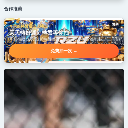
合作推薦
贊助
今天的轉盤還沒人轉走
天天轉好運，轉盤等你抽
單筆存款 3000 就送轉盤機會，最高 2888 每天都能中。
免費抽一次 →