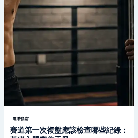
進階指南
賽道第一次複盤應該檢查哪些紀錄：