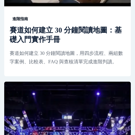
進階指南
賽道如何建立 30 分鐘閱讀地圖：基
礎入門實作手冊
賽道如何建立 30 分鐘閱讀地圖，用四步流程、兩組數
字案例、比較表、FAQ 與查核清單完成進階判讀。