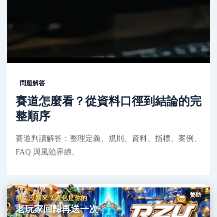
問題解答
賽道怎麼看？從資料口徑到結論的完
整順序
賽道判讀解答：整理定義、規則、資料、指標、案例、
FAQ 與風險界線。
贊助
很久沒回來？這包是你的
老玩家回歸再送一次