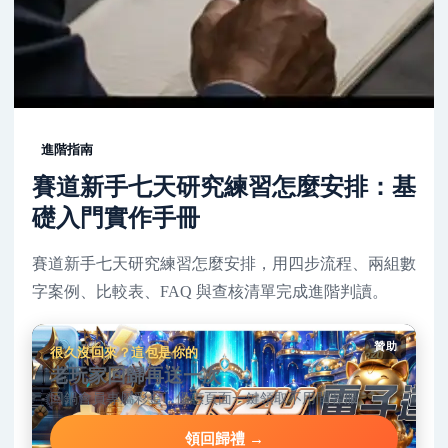
進階指南
賽道新手七天研究練習怎麼安排：基
礎入門實作手冊
賽道新手七天研究練習怎麼安排，用四步流程、兩組數
字案例、比較表、FAQ 與查核清單完成進階判讀。
贊助
很久沒回來？這包是你的
老玩家回歸再送一次
回鍋會員專屬彩金，優惠頁面一鍵領取不用問客服。
領回歸禮 →