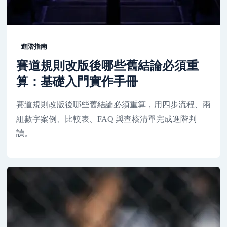
進階指南
賽道規則改版後哪些舊結論必須重
算：基礎入門實作手冊
賽道規則改版後哪些舊結論必須重算，用四步流程、兩
組數字案例、比較表、FAQ 與查核清單完成進階判
讀。