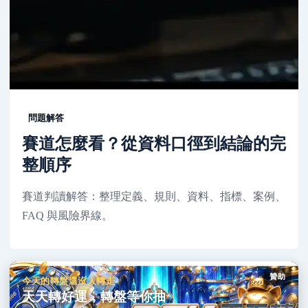
問題解答
賽道怎麼看？從資料口徑到結論的完
整順序
賽道判讀解答：整理定義、規則、資料、指標、案例、
FAQ 與風險界線。
贊助
今天的轉盤還沒人轉走
天天轉好運，轉盤等你抽