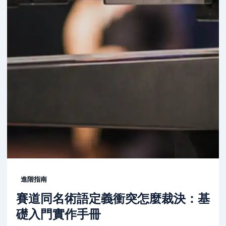
進階指南
賽道同名術語定義衝突怎麼裁決：基
礎入門實作手冊