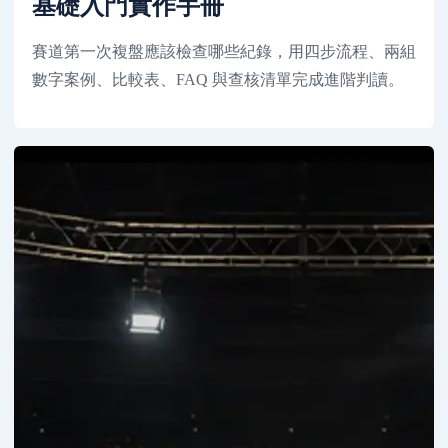
基礎入門實作手冊
賽道第一次複盤應該檢查哪些紀錄，用四步流程、兩組
數字案例、比較表、FAQ 與查核清單完成進階判讀。