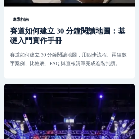
進階指南
賽道如何建立 30 分鐘閱讀地圖：基
礎入門實作手冊
賽道如何建立 30 分鐘閱讀地圖，用四步流程、兩組數
字案例、比較表、FAQ 與查核清單完成進階判讀。