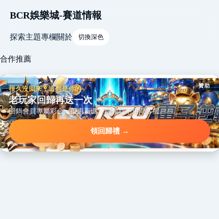
BCR娛樂城-賽道情報
探索
主題
專欄
關於
切換深色
合作推薦
贊助
很久沒回來？這包是你的
老玩家回歸再送一次
回鍋會員專屬彩金，優惠頁面一鍵領取不用問客服。
領回歸禮 →