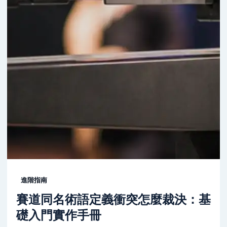
進階指南
賽道同名術語定義衝突怎麼裁決：基
礎入門實作手冊