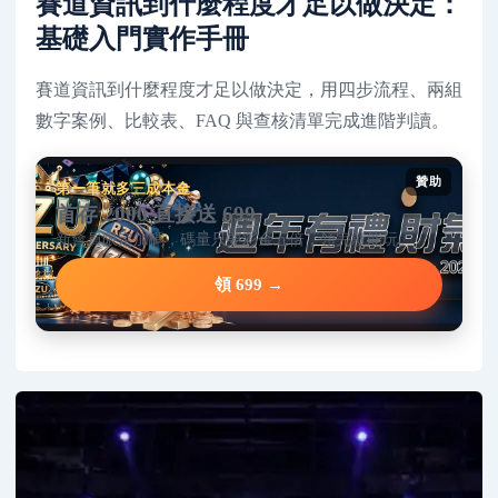
賽道資訊到什麼程度才足以做決定：
基礎入門實作手冊
賽道資訊到什麼程度才足以做決定，用四步流程、兩組
數字案例、比較表、FAQ 與查核清單完成進階判讀。
贊助
第一筆就多三成本金
首存 2000 直接送 699
新會員限定加碼，碼量只要彩金五倍，領完就能玩。
領 699 →