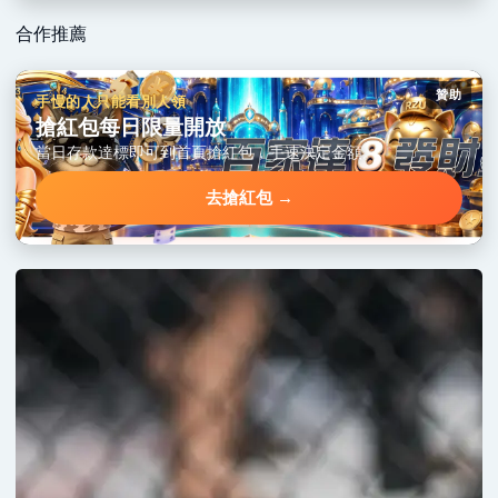
合作推薦
贊助
手慢的人只能看別人領
搶紅包每日限量開放
當日存款達標即可到首頁搶紅包，手速決定金額。
去搶紅包 →