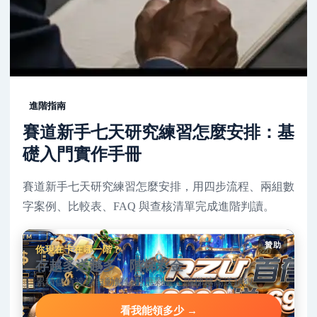
進階指南
賽道新手七天研究練習怎麼安排：基
礎入門實作手冊
賽道新手七天研究練習怎麼安排，用四步流程、兩組數
字案例、比較表、FAQ 與查核清單完成進階判讀。
贊助
你現在卡在哪一階？
存越多送越多，階梯彩金
累積儲值達標自動解鎖對應彩金，階梯越高送越狠。
看我能領多少 →