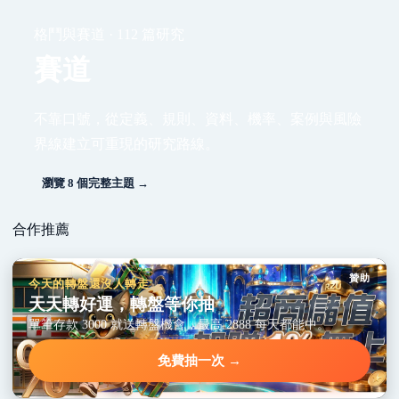
格鬥與賽道 · 112 篇研究
賽道
不靠口號，從定義、規則、資料、機率、案例與風險
界線建立可重現的研究路線。
瀏覽 8 個完整主題 →
合作推薦
贊助
今天的轉盤還沒人轉走
天天轉好運，轉盤等你抽
單筆存款 3000 就送轉盤機會，最高 2888 每天都能中。
免費抽一次 →