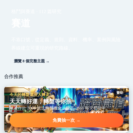
格鬥與賽道 · 112 篇研究
賽道
不靠口號，從定義、規則、資料、機率、案例與風險
界線建立可重現的研究路線。
瀏覽 8 個完整主題 →
合作推薦
贊助
今天的轉盤還沒人轉走
天天轉好運，轉盤等你抽
單筆存款 3000 就送轉盤機會，最高 2888 每天都能中。
免費抽一次 →