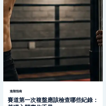
進階指南
賽道第一次複盤應該檢查哪些紀錄：