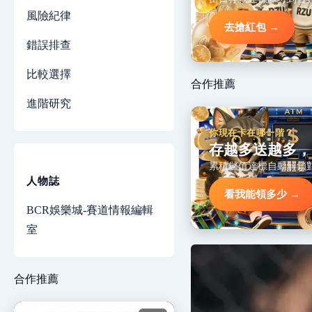
風險紀律
去搶紅包 →
錯誤排查
比較選擇
合作推薦
進階研究
你現在卡在哪一階？
存越多送越多，
累積儲值達標自動解鎖
人物誌
看我能領多少 →
BCR娛樂城-賽道情報編輯
室
合作推薦