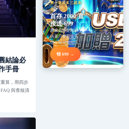
第一筆就多三成本
金
首存 2000 直
接送 699
新會員限定加碼，
碼量只要彩金五
倍，領完就能玩。
領 699 →
舊結論必
作手冊
須重算，用四步
AQ 與查核清