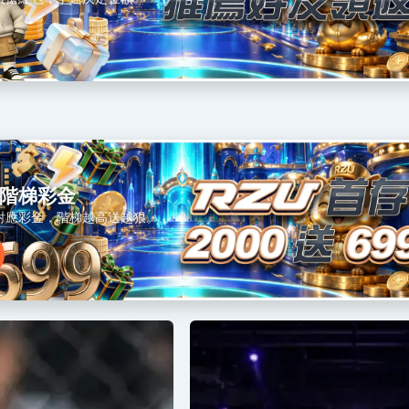
階梯彩金
對應彩金，階梯越高送越狠。