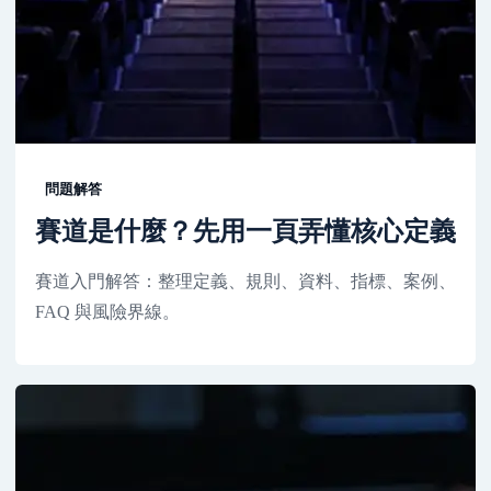
問題解答
賽道是什麼？先用一頁弄懂核心定義
賽道入門解答：整理定義、規則、資料、指標、案例、
FAQ 與風險界線。