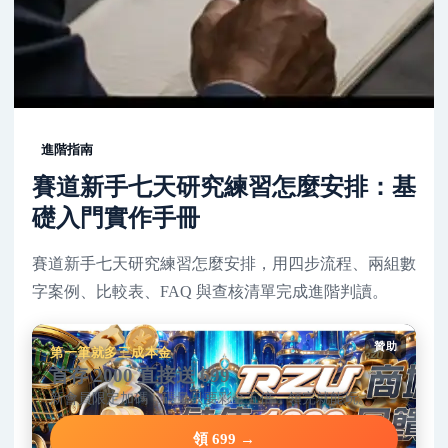
進階指南
賽道新手七天研究練習怎麼安排：基
礎入門實作手冊
賽道新手七天研究練習怎麼安排，用四步流程、兩組數
字案例、比較表、FAQ 與查核清單完成進階判讀。
贊助
第一筆就多三成本金
首存 2000 直接送 699
新會員限定加碼，碼量只要彩金五倍，領完就能玩。
領 699 →