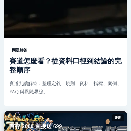
問題解答
賽道怎麼看？從資料口徑到結論的完
整順序
賽道判讀解答：整理定義、規則、資料、指標、案例、
FAQ 與風險界線。
贊助
第一筆就多三成本金
首存 2000 直接送 699