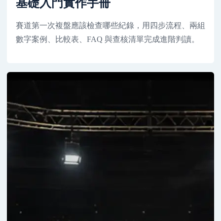
基礎入門實作手冊
賽道第一次複盤應該檢查哪些紀錄，用四步流程、兩組
數字案例、比較表、FAQ 與查核清單完成進階判讀。