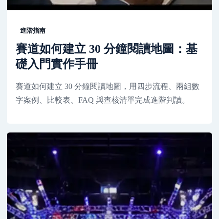
進階指南
賽道如何建立 30 分鐘閱讀地圖：基
礎入門實作手冊
賽道如何建立 30 分鐘閱讀地圖，用四步流程、兩組數
字案例、比較表、FAQ 與查核清單完成進階判讀。