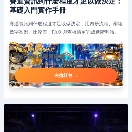
賽道資訊到什麼程度才足以做決定：
基礎入門實作手冊
賽道資訊到什麼程度才足以做決定，用四步流程、兩組
數字案例、比較表、FAQ 與查核清單完成進階判讀。
贊助
手慢的人只能看別人領
搶紅包每日限量開放
當日存款達標即可到首頁搶紅包，手速決定金額。
去搶紅包 →