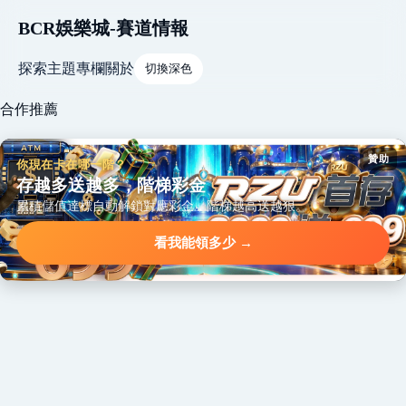
BCR娛樂城-賽道情報
探索
主題
專欄
關於
切換深色
合作推薦
贊助
你現在卡在哪一階？
存越多送越多，階梯彩金
累積儲值達標自動解鎖對應彩金，階梯越高送越狠。
看我能領多少 →