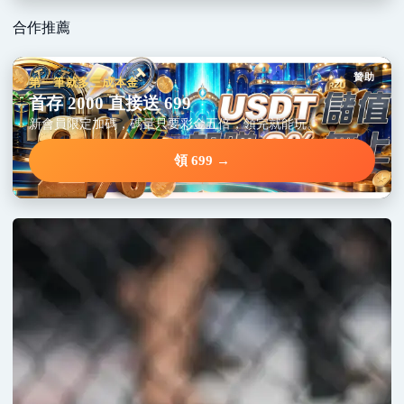
合作推薦
贊助
第一筆就多三成本金
首存 2000 直接送 699
新會員限定加碼，碼量只要彩金五倍，領完就能玩。
領 699 →