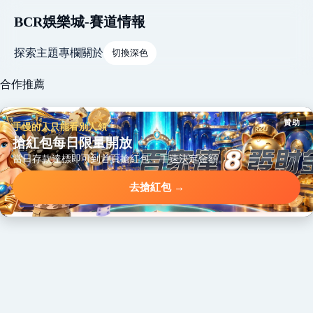
BCR娛樂城-賽道情報
探索
主題
專欄
關於
切換深色
合作推薦
贊助
手慢的人只能看別人領
搶紅包每日限量開放
當日存款達標即可到首頁搶紅包，手速決定金額。
去搶紅包 →