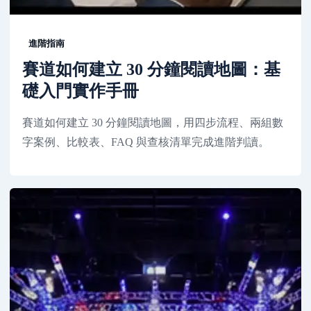
進階指南
賽道如何建立 30 分鐘閱讀地圖：基
礎入門實作手冊
賽道如何建立 30 分鐘閱讀地圖，用四步流程、兩組數
字案例、比較表、FAQ 與查核清單完成進階判讀。