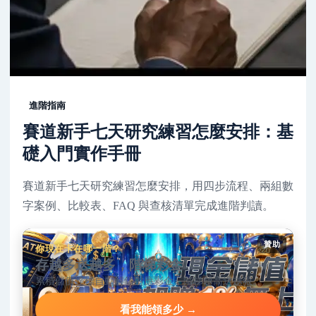
進階指南
賽道新手七天研究練習怎麼安排：基
礎入門實作手冊
賽道新手七天研究練習怎麼安排，用四步流程、兩組數
字案例、比較表、FAQ 與查核清單完成進階判讀。
贊助
你現在卡在哪一階？
存越多送越多，階梯彩金
累積儲值達標自動解鎖對應彩金，階梯越高送越狠。
看我能領多少 →