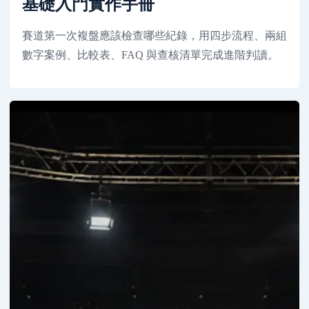
基礎入門實作手冊
賽道第一次複盤應該檢查哪些紀錄，用四步流程、兩組
數字案例、比較表、FAQ 與查核清單完成進階判讀。