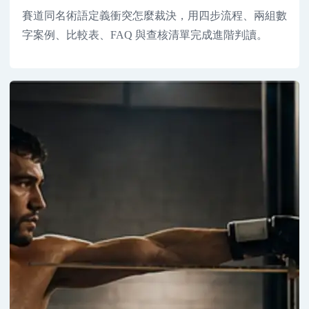
賽道同名術語定義衝突怎麼裁決，用四步流程、兩組數
字案例、比較表、FAQ 與查核清單完成進階判讀。