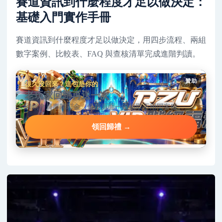
賽道資訊到什麼程度才足以做決定：
基礎入門實作手冊
賽道資訊到什麼程度才足以做決定，用四步流程、兩組
數字案例、比較表、FAQ 與查核清單完成進階判讀。
贊助
很久沒回來？這包是你的
老玩家回歸再送一次
回鍋會員專屬彩金，優惠頁面一鍵領取不用問客服。
領回歸禮 →