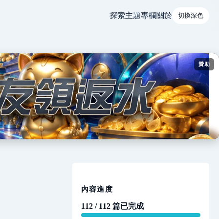
探索
主題
專欄
關於
切換深色
贊助
內容進度
112 / 112 篇已完成