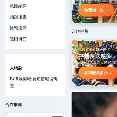
風險紀律
免費抽一次 →
錯誤排查
比較選擇
合作推薦
進階研究
你現在卡在哪一階？
存越多送越多，
累積儲值達標自動解鎖
人物誌
看我能領多少 →
BCR娛樂城-賽道情報編輯
室
合作推薦