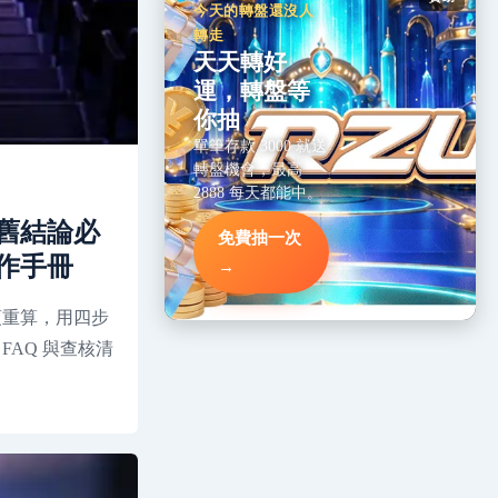
今天的轉盤還沒人
轉走
天天轉好
運，轉盤等
你抽
單筆存款 3000 就送
轉盤機會，最高
2888 每天都能中。
舊結論必
免費抽一次
作手冊
→
須重算，用四步
AQ 與查核清