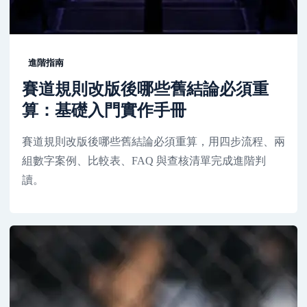
進階指南
賽道規則改版後哪些舊結論必須重
算：基礎入門實作手冊
賽道規則改版後哪些舊結論必須重算，用四步流程、兩
組數字案例、比較表、FAQ 與查核清單完成進階判
讀。