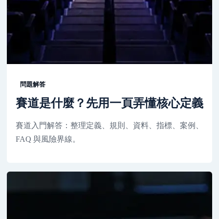
問題解答
賽道是什麼？先用一頁弄懂核心定義
賽道入門解答：整理定義、規則、資料、指標、案例、
FAQ 與風險界線。