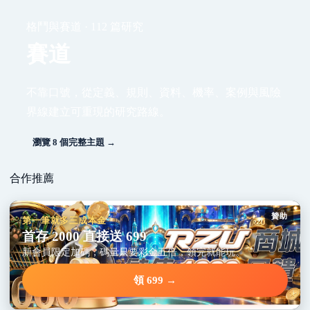
格鬥與賽道 · 112 篇研究
賽道
不靠口號，從定義、規則、資料、機率、案例與風險
界線建立可重現的研究路線。
瀏覽 8 個完整主題 →
合作推薦
贊助
第一筆就多三成本金
首存 2000 直接送 699
新會員限定加碼，碼量只要彩金五倍，領完就能玩。
領 699 →