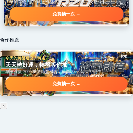
單筆存款 3000 就送轉盤機會，最高 2888 每天都能中。
免費抽一次 →
合作推薦
贊助
今天的轉盤還沒人轉走
天天轉好運，轉盤等你抽
單筆存款 3000 就送轉盤機會，最高 2888 每天都能中。
免費抽一次 →
×