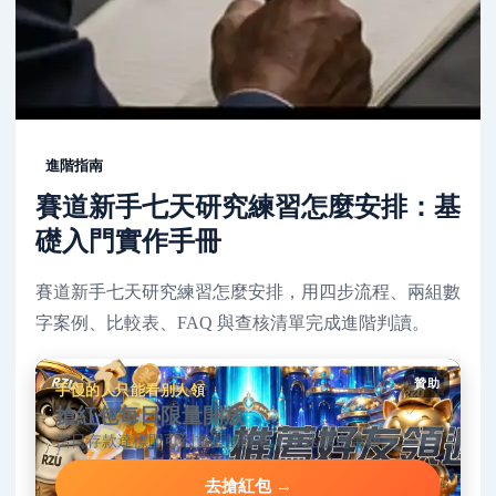
進階指南
賽道新手七天研究練習怎麼安排：基
礎入門實作手冊
賽道新手七天研究練習怎麼安排，用四步流程、兩組數
字案例、比較表、FAQ 與查核清單完成進階判讀。
贊助
手慢的人只能看別人領
搶紅包每日限量開放
當日存款達標即可到首頁搶紅包，手速決定金額。
去搶紅包 →