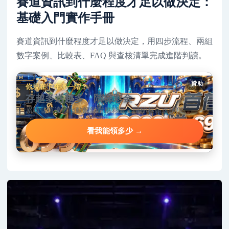
賽道資訊到什麼程度才足以做決定：
基礎入門實作手冊
賽道資訊到什麼程度才足以做決定，用四步流程、兩組
數字案例、比較表、FAQ 與查核清單完成進階判讀。
贊助
你現在卡在哪一階？
存越多送越多，階梯彩金
累積儲值達標自動解鎖對應彩金，階梯越高送越狠。
看我能領多少 →