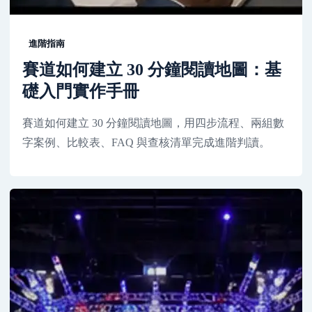
進階指南
賽道如何建立 30 分鐘閱讀地圖：基
礎入門實作手冊
賽道如何建立 30 分鐘閱讀地圖，用四步流程、兩組數
字案例、比較表、FAQ 與查核清單完成進階判讀。