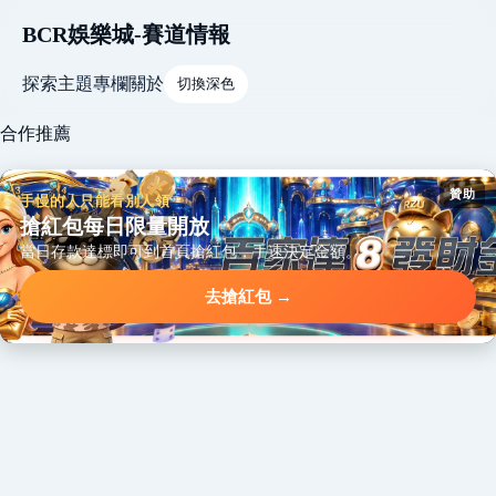
BCR娛樂城-賽道情報
探索
主題
專欄
關於
切換深色
合作推薦
贊助
手慢的人只能看別人領
搶紅包每日限量開放
當日存款達標即可到首頁搶紅包，手速決定金額。
去搶紅包 →