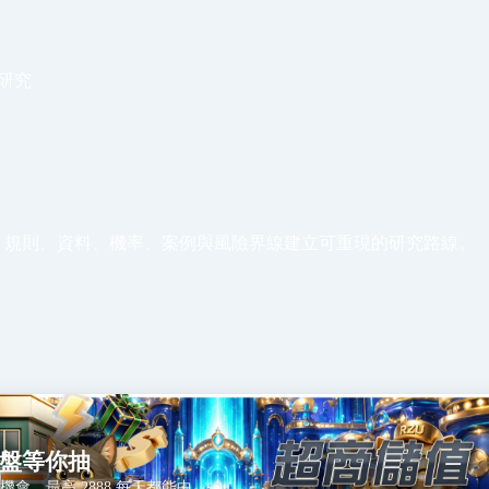
篇研究
、規則、資料、機率、案例與風險界線建立可重現的研究路線。
盤等你抽
盤機會，最高 2888 每天都能中。