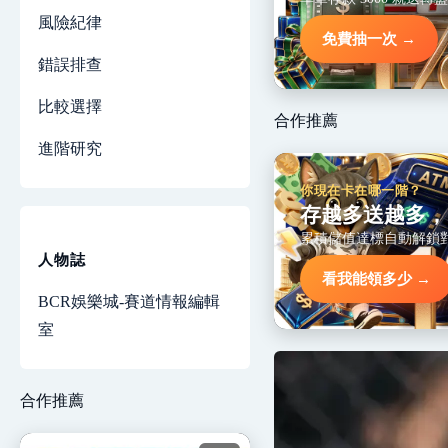
風險紀律
免費抽一次 →
錯誤排查
比較選擇
合作推薦
進階研究
你現在卡在哪一階？
存越多送越多，
累積儲值達標自動解鎖
人物誌
看我能領多少 →
BCR娛樂城-賽道情報編輯
室
合作推薦