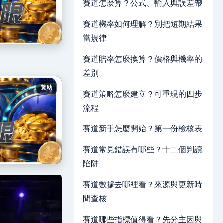
賽道怎麼算？公式、輸入與誤差帶
賽道機率如何理解？別把短期結果
當規律
賽道賠率怎麼換算？價格與機率的
差別
贊助
賽道策略怎麼建立？可重現的四步
流程
賽道新手怎麼開始？第一份檢核表
賽道常見錯誤有哪些？十二個判讀
陷阱
賽道數據去哪裡看？來源與更新時
間查核
賽道哪些指標值得看？先分主因與