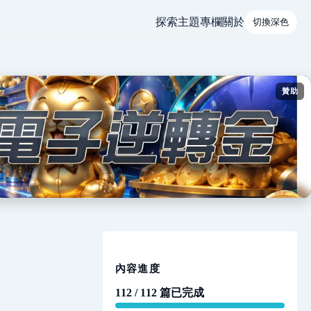
探索
主題
專欄
關於
切換深色
贊助
內容進度
112 / 112 篇已完成