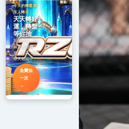
贊助
今天的轉盤還
沒人轉走
天天轉好
運，轉盤
等你抽
單筆存款 3000
就送轉盤機
會，最高 2888
每天都能中。
免費抽
一次
→