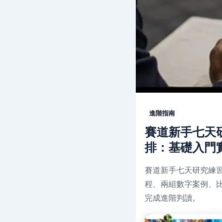
進階指南
賽道新手七天
排：基礎入門
賽道新手七天研究練
程、兩組數字案例、比
完成進階判讀。