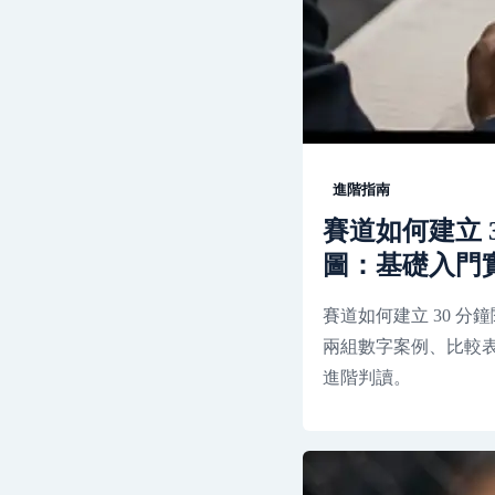
進階指南
賽道如何建立 
圖：基礎入門
賽道如何建立 30 
兩組數字案例、比較表
進階判讀。