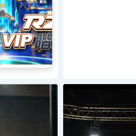
贊助
你的
送
優
問