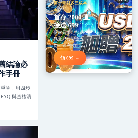
第一筆就多三成本
金
首存 2000 直
接送 699
新會員限定加碼，
碼量只要彩金五
倍，領完就能玩。
領 699 →
舊結論必
作手冊
須重算，用四步
AQ 與查核清