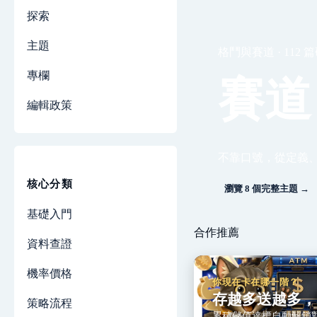
探索
主題
格鬥與賽道 · 112 
專欄
賽道
編輯政策
不靠口號，從定義
核心分類
瀏覽 8 個完整主題 →
基礎入門
合作推薦
資料查證
機率價格
你現在卡在哪一階？
存越多送越多，
策略流程
累積儲值達標自動解鎖