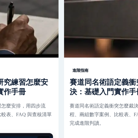
進階指南
研究練習怎麼安
賽道同名術語定義衝
實作手冊
決：基礎入門實作手
習怎麼安排，用四步流
賽道同名術語定義衝突怎麼裁
較表、FAQ 與查核清單
程、兩組數字案例、比較表、FA
完成進階判讀。