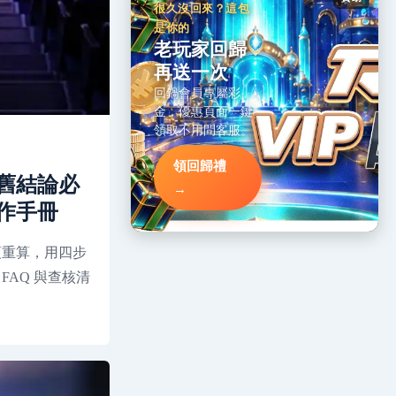
很久沒回來？這包
是你的
老玩家回歸
再送一次
回鍋會員專屬彩
金，優惠頁面一鍵
領取不用問客服。
領回歸禮
舊結論必
→
作手冊
須重算，用四步
AQ 與查核清