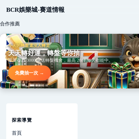
BCR娛樂城-賽道情報
合作推薦
今天的轉盤還沒人轉走
天天轉好運，轉盤等你抽
單筆存款 3000 就送轉盤機會，最高 2888 每天都能中。
免費抽一次 →
探索導覽
首頁