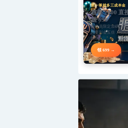
第一筆就多三成本金
首存 2000 直
送 699
新會員限定加碼，碼
只要彩金五倍，領完
能玩。
領 699 →