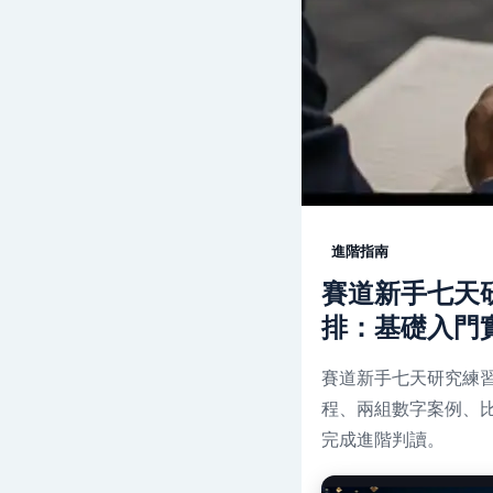
進階指南
賽道新手七天
排：基礎入門
賽道新手七天研究練
程、兩組數字案例、比
完成進階判讀。