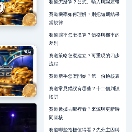
賽道怎麼算？公式、輸入與誤差帶
賽道機率如何理解？別把短期結果
當規律
賽道賠率怎麼換算？價格與機率的
差別
贊助
賽道策略怎麼建立？可重現的四步
流程
賽道新手怎麼開始？第一份檢核表
賽道常見錯誤有哪些？十二個判讀
陷阱
賽道數據去哪裡看？來源與更新時
間查核
賽道哪些指標值得看？先分主因與