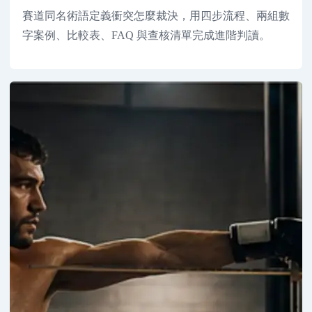
賽道同名術語定義衝突怎麼裁決，用四步流程、兩組數
字案例、比較表、FAQ 與查核清單完成進階判讀。