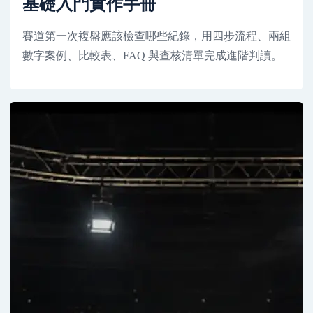
基礎入門實作手冊
賽道第一次複盤應該檢查哪些紀錄，用四步流程、兩組
數字案例、比較表、FAQ 與查核清單完成進階判讀。