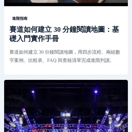
進階指南
賽道如何建立 30 分鐘閱讀地圖：基
礎入門實作手冊
賽道如何建立 30 分鐘閱讀地圖，用四步流程、兩組數
字案例、比較表、FAQ 與查核清單完成進階判讀。