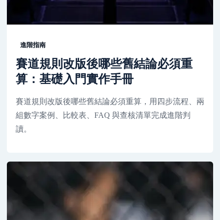
進階指南
賽道規則改版後哪些舊結論必須重
算：基礎入門實作手冊
賽道規則改版後哪些舊結論必須重算，用四步流程、兩
組數字案例、比較表、FAQ 與查核清單完成進階判
讀。