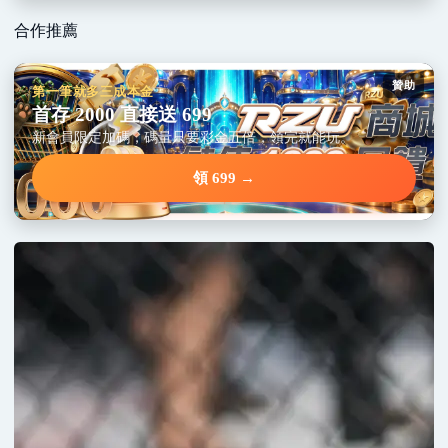
合作推薦
贊助
第一筆就多三成本金
首存 2000 直接送 699
新會員限定加碼，碼量只要彩金五倍，領完就能玩。
領 699 →