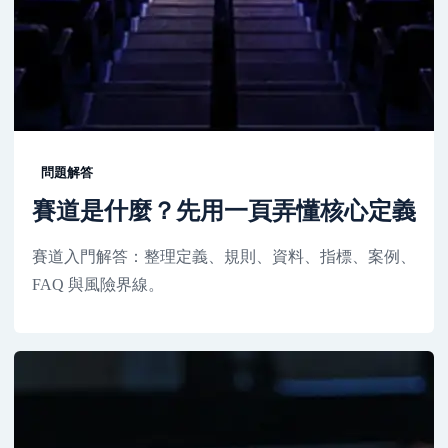
問題解答
賽道是什麼？先用一頁弄懂核心定義
賽道入門解答：整理定義、規則、資料、指標、案例、
FAQ 與風險界線。