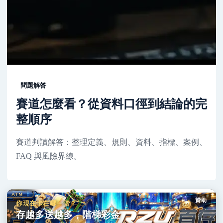
問題解答
賽道怎麼看？從資料口徑到結論的完
整順序
賽道判讀解答：整理定義、規則、資料、指標、案例、
FAQ 與風險界線。
贊助
你現在卡在哪一階？
存越多送越多，階梯彩金