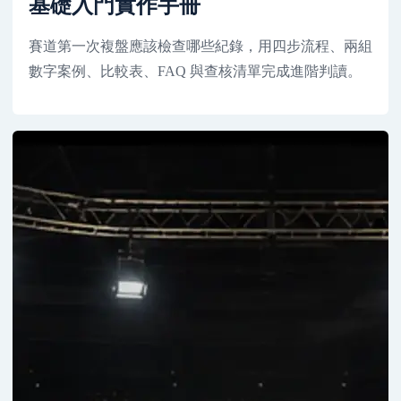
基礎入門實作手冊
賽道第一次複盤應該檢查哪些紀錄，用四步流程、兩組
數字案例、比較表、FAQ 與查核清單完成進階判讀。