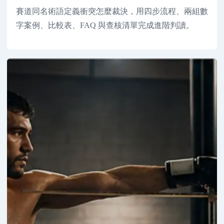
賽道同名術語定義衝突怎麼裁決，用四步流程、兩組數
字案例、比較表、FAQ 與查核清單完成進階判讀。