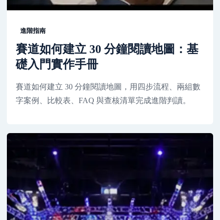
進階指南
賽道如何建立 30 分鐘閱讀地圖：基
礎入門實作手冊
賽道如何建立 30 分鐘閱讀地圖，用四步流程、兩組數
字案例、比較表、FAQ 與查核清單完成進階判讀。