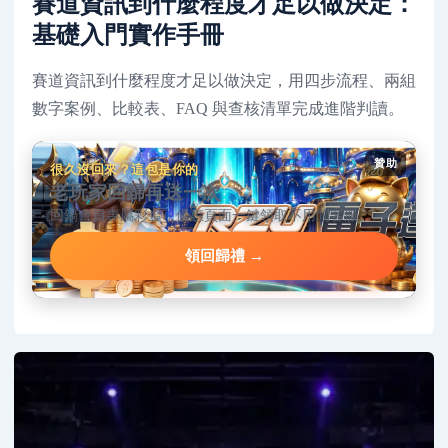
賽道資訊到什麼程度才足以做決定：
基礎入門實作手冊
賽道資訊到什麼程度才足以做決定，用四步流程、兩組
數字案例、比較表、FAQ 與查核清單完成進階判讀。
贊助
很久沒回來？這包是你的
老玩家回歸再送一次
回鍋會員專屬彩金，優惠頁面一鍵領取不用問客服。
領回歸禮 →