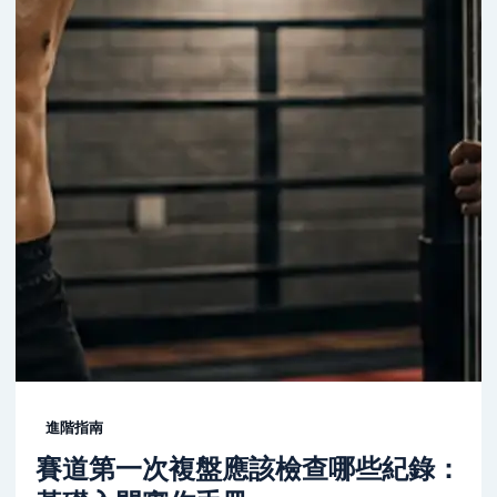
進階指南
賽道第一次複盤應該檢查哪些紀錄：