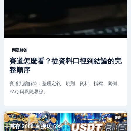
問題解答
賽道怎麼看？從資料口徑到結論的完
整順序
賽道判讀解答：整理定義、規則、資料、指標、案例、
FAQ 與風險界線。
贊助
第一筆就多三成本金
首存 2000 直接送 699