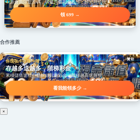
新會員限定加碼，碼量只要彩金五倍，領完就能玩。
領 699 →
合作推薦
贊助
你現在卡在哪一階？
存越多送越多，階梯彩金
累積儲值達標自動解鎖對應彩金，階梯越高送越狠。
看我能領多少 →
×