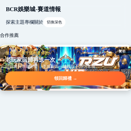
BCR娛樂城-賽道情報
探索
主題
專欄
關於
切換深色
合作推薦
贊助
很久沒回來？這包是你的
老玩家回歸再送一次
回鍋會員專屬彩金，優惠頁面一鍵領取不用問客服。
領回歸禮 →