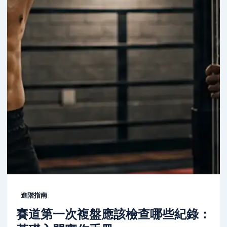
進階指南
賽道第一次複盤應該檢查哪些紀錄：