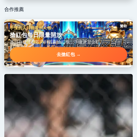
合作推薦
贊助
手慢的人只能看別人領
搶紅包每日限量開放
當日存款達標即可到首頁搶紅包，手速決定金額。
去搶紅包 →