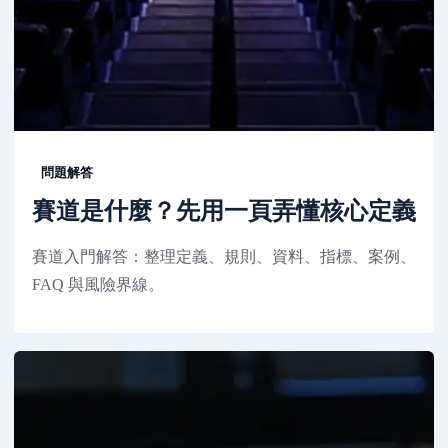
問題解答
賽道是什麼？先用一頁弄懂核心定義
賽道入門解答：整理定義、規則、資料、指標、案例、
FAQ 與風險界線。