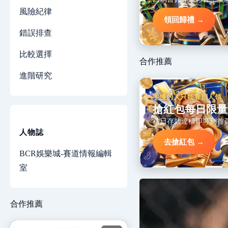
風險紀律
領回歸禮 →
錯誤排查
比較選擇
合作推薦
進階研究
手慢的人只能看別人領
搶紅包每日限量
當日存款達標即可到首
人物誌
去搶紅包 →
BCR娛樂城-賽道情報編輯
室
合作推薦