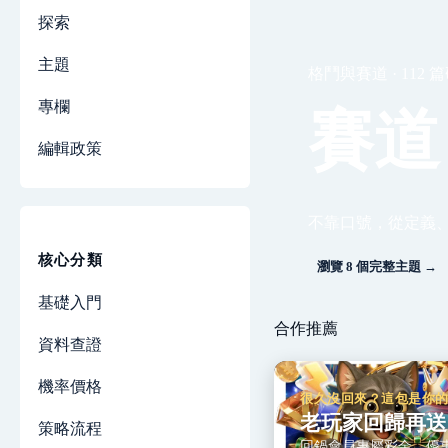
探索
主題
格鬥與賽道 · 112 
專欄
賽道
編輯政策
不靠口號，從定義
核心分類
瀏覽 8 個完整主題 →
基礎入門
合作推薦
資料查證
機率價格
很久沒回來？這包是你
老玩家回歸再送
策略流程
回鍋會員專屬彩金，優