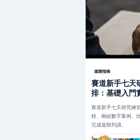
進階指南
賽道新手七天
排：基礎入門
賽道新手七天研究練
程、兩組數字案例、比
完成進階判讀。