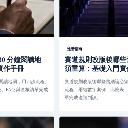
進階指南
30 分鐘閱讀地
賽道規則改版後哪些
實作手冊
須重算：基礎入門實
分鐘閱讀地圖，用四步流程、
賽道規則改版後哪些舊結論必
、FAQ 與查核清單完成
流程、兩組數字案例、比較表、F
單完成進階判讀。