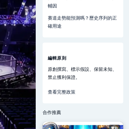
輔因
賽道走勢能預測嗎？歷史序列的正
確用途
編輯原則
原創撰寫、標示假設、保留未知、
禁止獲利保證。
查看完整政策
合作推薦
贊助