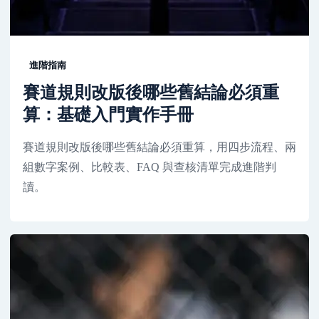
進階指南
賽道規則改版後哪些舊結論必須重
算：基礎入門實作手冊
賽道規則改版後哪些舊結論必須重算，用四步流程、兩
組數字案例、比較表、FAQ 與查核清單完成進階判
讀。