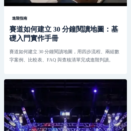
進階指南
賽道如何建立 30 分鐘閱讀地圖：基
礎入門實作手冊
賽道如何建立 30 分鐘閱讀地圖，用四步流程、兩組數
字案例、比較表、FAQ 與查核清單完成進階判讀。