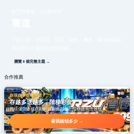
格鬥與賽道 · 112 篇研究
賽道
不靠口號，從定義、規則、資料、機率、案例與風險
界線建立可重現的研究路線。
瀏覽 8 個完整主題 →
合作推薦
贊助
你現在卡在哪一階？
存越多送越多，階梯彩金
累積儲值達標自動解鎖對應彩金，階梯越高送越狠。
看我能領多少 →