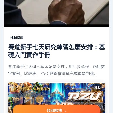
進階指南
賽道新手七天研究練習怎麼安排：基
礎入門實作手冊
賽道新手七天研究練習怎麼安排，用四步流程、兩組數
字案例、比較表、FAQ 與查核清單完成進階判讀。
贊助
很久沒回來？這包是你的
老玩家回歸再送一次
回鍋會員專屬彩金，優惠頁面一鍵領取不用問客服。
領回歸禮 →