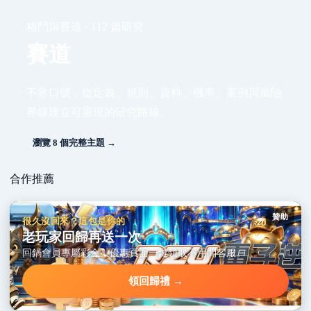
格鬥與賽道 · 112 篇研究
賽道
不靠口號，從定義、規則、資料、機率、案例與風險
界線建立可重現的研究路線。
瀏覽 8 個完整主題 →
合作推薦
贊助
很久沒回來？這包是你的
老玩家回歸再送一次
回鍋會員專屬彩金，優惠頁面一鍵領取不用問客服。
領回歸禮 →