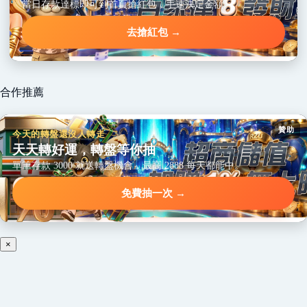
當日存款達標即可到首頁搶紅包，手速決定金額。
去搶紅包 →
合作推薦
贊助
今天的轉盤還沒人轉走
天天轉好運，轉盤等你抽
單筆存款 3000 就送轉盤機會，最高 2888 每天都能中。
免費抽一次 →
×