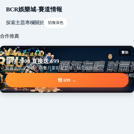
BCR娛樂城-賽道情報
探索
主題
專欄
關於
切換深色
合作推薦
贊助
第一筆就多三成本金
首存 2000 直接送 699
新會員限定加碼，碼量只要彩金五倍，領完就能玩。
領 699 →