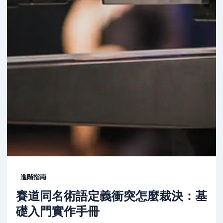
進階指南
賽道同名術語定義衝突怎麼裁決：基
礎入門實作手冊