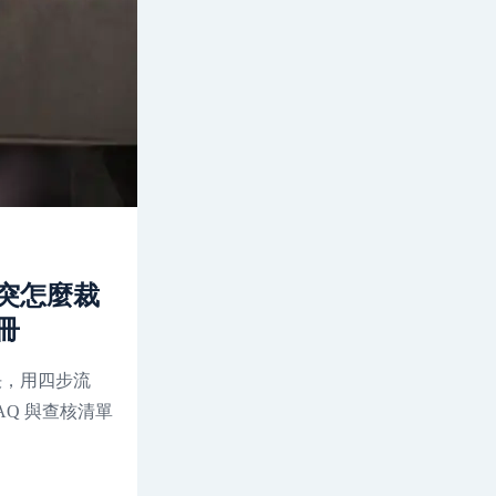
突怎麼裁
冊
決，用四步流
Q 與查核清單