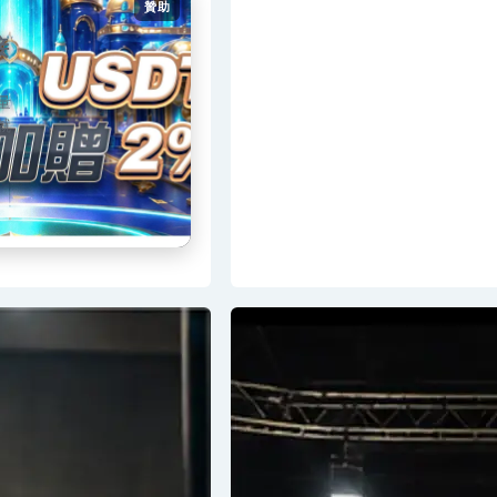
贊助
接
量
就