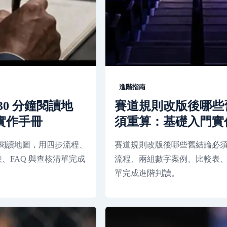
進階指南
30 分鐘閱讀地
賽道規則改版後哪些
實作手冊
須重算：基礎入門實
分鐘閱讀地圖，用四步流程、
賽道規則改版後哪些舊結論必
、FAQ 與查核清單完成
流程、兩組數字案例、比較表、F
單完成進階判讀。