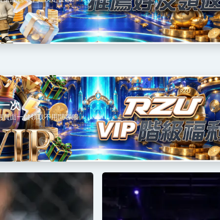
的
一次
惠頁面一鍵領取不用問客服。