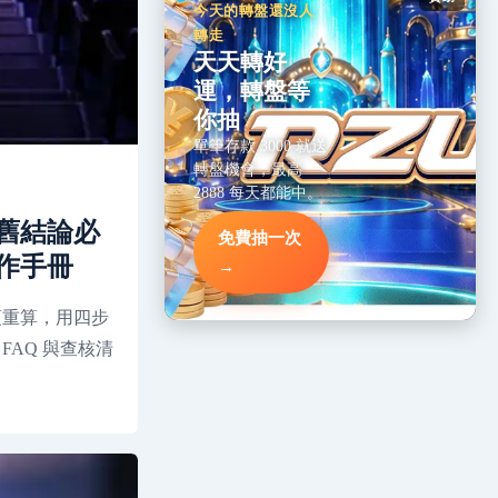
今天的轉盤還沒人
轉走
天天轉好
運，轉盤等
你抽
單筆存款 3000 就送
轉盤機會，最高
2888 每天都能中。
舊結論必
免費抽一次
作手冊
→
須重算，用四步
AQ 與查核清