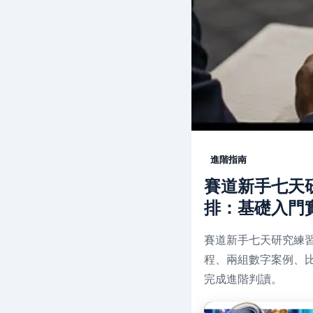
進階指南
賽道新手七天
排：基礎入門
賽道新手七天研究練
程、兩組數字案例、比
完成進階判讀。