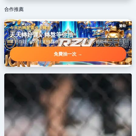
合作推薦
贊助
今天的轉盤還沒人轉走
天天轉好運，轉盤等你抽
單筆存款 3000 就送轉盤機會，最高 2888 每天都能中。
免費抽一次 →