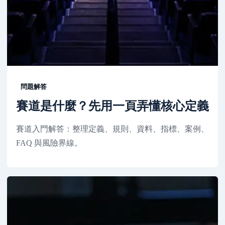
問題解答
賽道是什麼？先用一頁弄懂核心定義
賽道入門解答：整理定義、規則、資料、指標、案例、
FAQ 與風險界線。