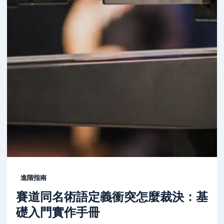
進階指南
賽道同名術語定義衝突怎麼裁決：基
礎入門實作手冊