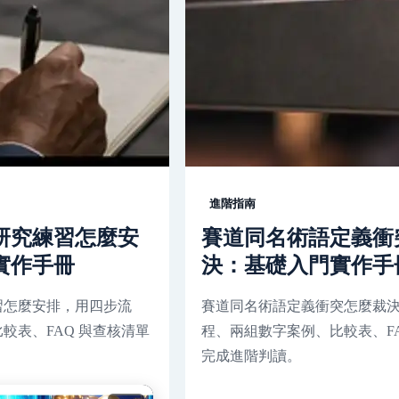
進階指南
研究練習怎麼安
賽道同名術語定義衝
實作手冊
決：基礎入門實作手
習怎麼安排，用四步流
賽道同名術語定義衝突怎麼裁
較表、FAQ 與查核清單
程、兩組數字案例、比較表、FA
完成進階判讀。