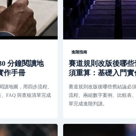
進階指南
30 分鐘閱讀地
賽道規則改版後哪些
實作手冊
須重算：基礎入門實
分鐘閱讀地圖，用四步流程、
賽道規則改版後哪些舊結論必
、FAQ 與查核清單完成
流程、兩組數字案例、比較表、F
單完成進階判讀。