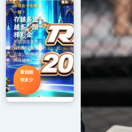
贊助
你現在卡在哪
一階？
存越多送
越多，階
梯彩金
累積儲值達標
自動解鎖對應
彩金，階梯越
高送越狠。
看我能
領多少
→