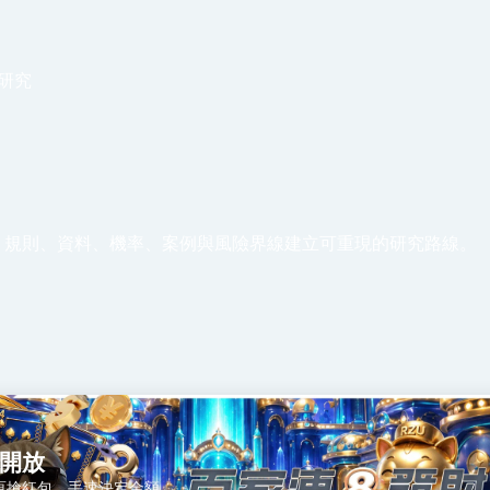
篇研究
、規則、資料、機率、案例與風險界線建立可重現的研究路線。
開放
頁搶紅包，手速決定金額。