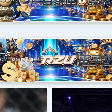
的
一次
惠頁面一鍵領取不用問客服。