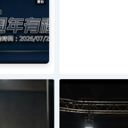
贊助
接
量
就