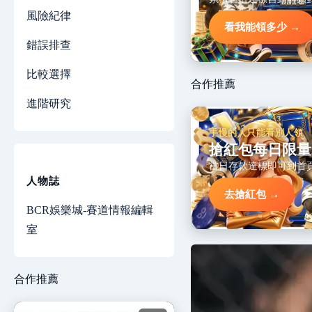
風險紀律
看我能領多少 →
錯誤排查
比較選擇
合作推薦
進階研究
手慢的人只能看別人領
搶紅包每日限量
當日存款達標即可到首
人物誌
去搶紅包 →
BCR娛樂城-賽道情報編輯
室
合作推薦