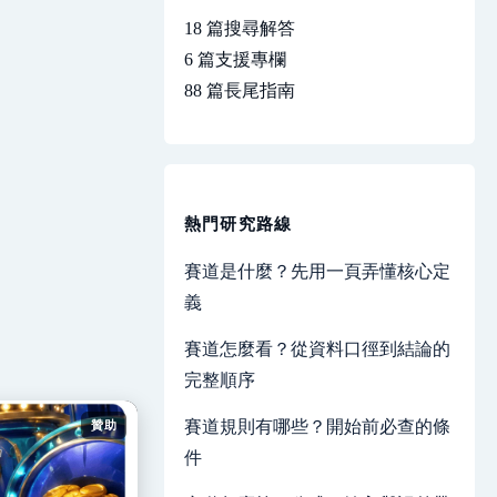
18 篇搜尋解答
6 篇支援專欄
88 篇長尾指南
熱門研究路線
賽道是什麼？先用一頁弄懂核心定
義
賽道怎麼看？從資料口徑到結論的
完整順序
賽道規則有哪些？開始前必查的條
贊助
件