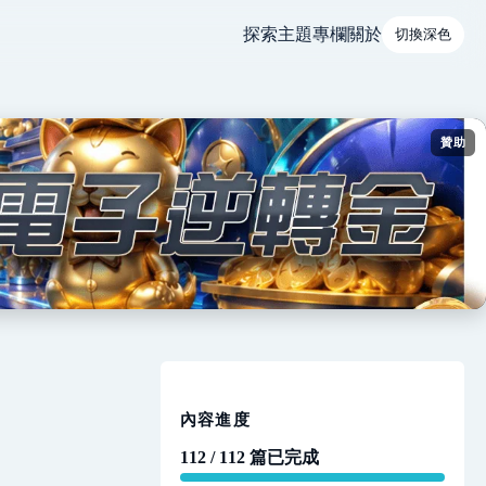
探索
主題
專欄
關於
切換深色
贊助
內容進度
112 / 112 篇已完成