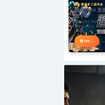
第一筆就多三成本金
首存 2000 直
送 699
新會員限定加碼，碼
只要彩金五倍，領完
能玩。
領 699 →