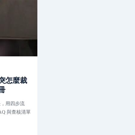
突怎麼裁
冊
決，用四步流
Q 與查核清單