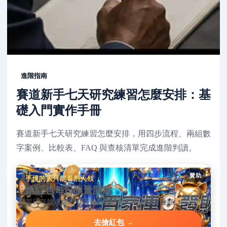
進階指南
賽道新手七天研究練習怎麼安排：基
礎入門實作手冊
賽道新手七天研究練習怎麼安排，用四步流程、兩組數
字案例、比較表、FAQ 與查核清單完成進階判讀。
贊助
手慢的人只能看別人領
搶紅包每日限量開放
當日存款達標即可到首頁搶紅包，手速決定金額。
去搶紅包 →