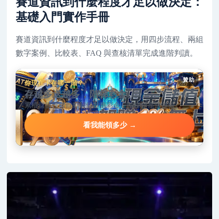
賽道資訊到什麼程度才足以做決定：
基礎入門實作手冊
賽道資訊到什麼程度才足以做決定，用四步流程、兩組
數字案例、比較表、FAQ 與查核清單完成進階判讀。
贊助
你現在卡在哪一階？
存越多送越多，階梯彩金
累積儲值達標自動解鎖對應彩金，階梯越高送越狠。
看我能領多少 →