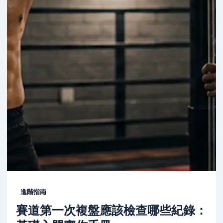
進階指南
賽道第一次複盤應該檢查哪些紀錄：