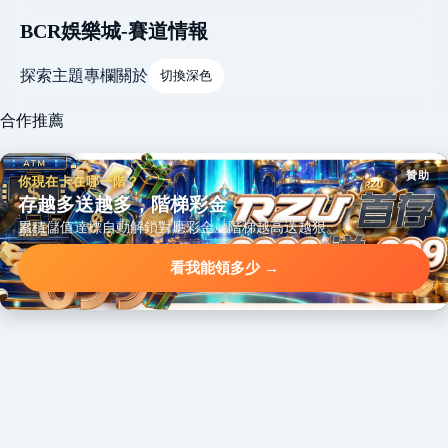
BCR娛樂城-賽道情報
探索
主題
專欄
關於
切換深色
合作推薦
贊助
你現在卡在哪一階？
存越多送越多，階梯彩金
累積儲值達標自動解鎖對應彩金，階梯越高送越狠。
看我能領多少 →