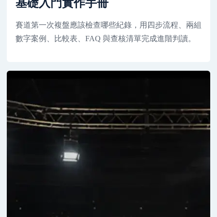
基礎入門實作手冊
賽道第一次複盤應該檢查哪些紀錄，用四步流程、兩組
數字案例、比較表、FAQ 與查核清單完成進階判讀。