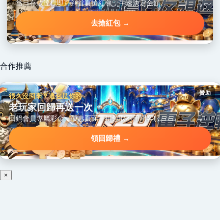
當日存款達標即可到首頁搶紅包，手速決定金額。
去搶紅包 →
合作推薦
贊助
很久沒回來？這包是你的
老玩家回歸再送一次
回鍋會員專屬彩金，優惠頁面一鍵領取不用問客服。
領回歸禮 →
×