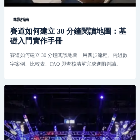
進階指南
賽道如何建立 30 分鐘閱讀地圖：基
礎入門實作手冊
賽道如何建立 30 分鐘閱讀地圖，用四步流程、兩組數
字案例、比較表、FAQ 與查核清單完成進階判讀。