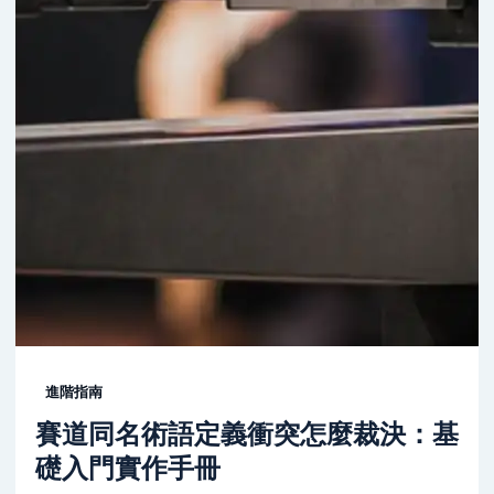
進階指南
賽道同名術語定義衝突怎麼裁決：基
礎入門實作手冊