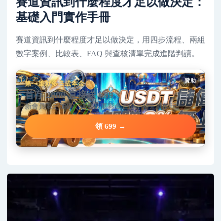
賽道資訊到什麼程度才足以做決定：
基礎入門實作手冊
賽道資訊到什麼程度才足以做決定，用四步流程、兩組
數字案例、比較表、FAQ 與查核清單完成進階判讀。
贊助
第一筆就多三成本金
首存 2000 直接送 699
新會員限定加碼，碼量只要彩金五倍，領完就能玩。
領 699 →