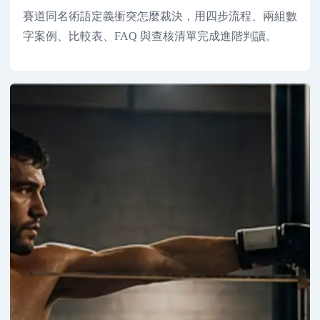
賽道同名術語定義衝突怎麼裁決，用四步流程、兩組數
字案例、比較表、FAQ 與查核清單完成進階判讀。