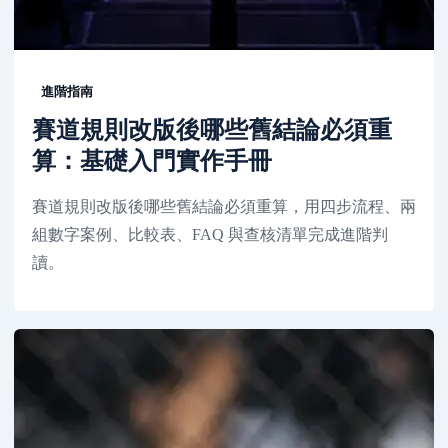
進階指南
賽道規則改版後哪些舊結論必須重
算：基礎入門實作手冊
賽道規則改版後哪些舊結論必須重算，用四步流程、兩
組數字案例、比較表、FAQ 與查核清單完成進階判
讀。