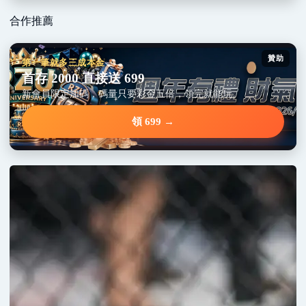
合作推薦
贊助
第一筆就多三成本金
首存 2000 直接送 699
新會員限定加碼，碼量只要彩金五倍，領完就能玩。
領 699 →