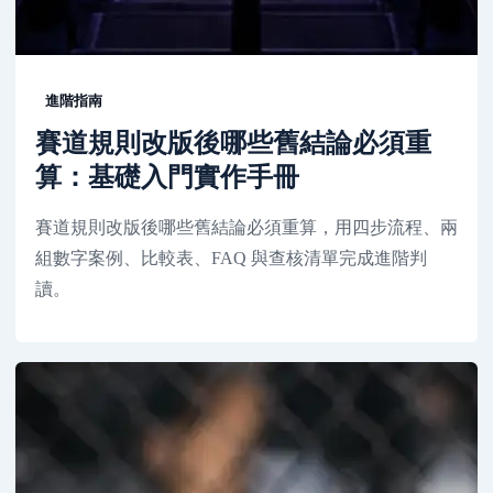
進階指南
賽道規則改版後哪些舊結論必須重
算：基礎入門實作手冊
賽道規則改版後哪些舊結論必須重算，用四步流程、兩
組數字案例、比較表、FAQ 與查核清單完成進階判
讀。