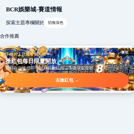
BCR娛樂城-賽道情報
探索
主題
專欄
關於
切換深色
合作推薦
贊助
手慢的人只能看別人領
搶紅包每日限量開放
當日存款達標即可到首頁搶紅包，手速決定金額。
去搶紅包 →