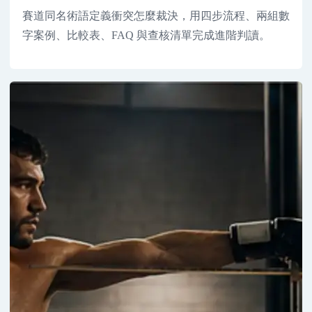
賽道同名術語定義衝突怎麼裁決，用四步流程、兩組數
字案例、比較表、FAQ 與查核清單完成進階判讀。