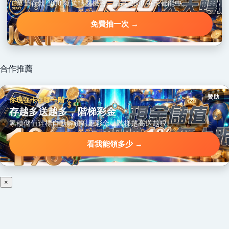
單筆存款 3000 就送轉盤機會，最高 2888 每天都能中。
免費抽一次 →
合作推薦
贊助
你現在卡在哪一階？
存越多送越多，階梯彩金
累積儲值達標自動解鎖對應彩金，階梯越高送越狠。
看我能領多少 →
×