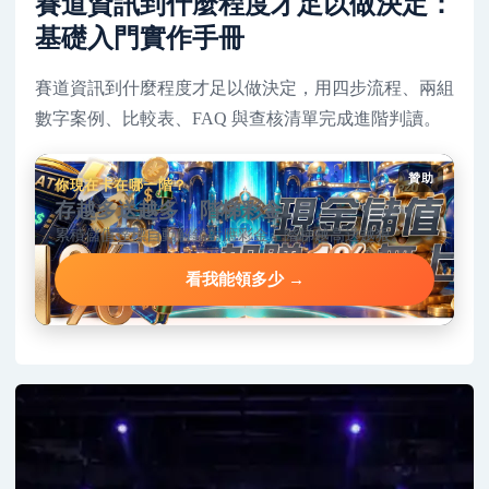
賽道資訊到什麼程度才足以做決定：
基礎入門實作手冊
賽道資訊到什麼程度才足以做決定，用四步流程、兩組
數字案例、比較表、FAQ 與查核清單完成進階判讀。
贊助
你現在卡在哪一階？
存越多送越多，階梯彩金
累積儲值達標自動解鎖對應彩金，階梯越高送越狠。
看我能領多少 →