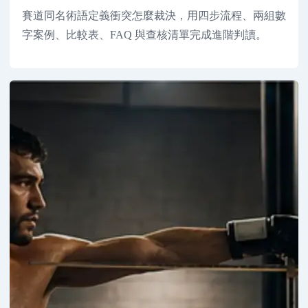
賽道同名術語定義衝突怎麼裁決，用四步流程、兩組數
字案例、比較表、FAQ 與查核清單完成進階判讀。