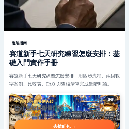
進階指南
賽道新手七天研究練習怎麼安排：基
礎入門實作手冊
賽道新手七天研究練習怎麼安排，用四步流程、兩組數
字案例、比較表、FAQ 與查核清單完成進階判讀。
贊助
手慢的人只能看別人領
搶紅包每日限量開放
當日存款達標即可到首頁搶紅包，手速決定金額。
去搶紅包 →