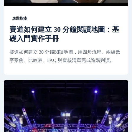
進階指南
賽道如何建立 30 分鐘閱讀地圖：基
礎入門實作手冊
賽道如何建立 30 分鐘閱讀地圖，用四步流程、兩組數
字案例、比較表、FAQ 與查核清單完成進階判讀。