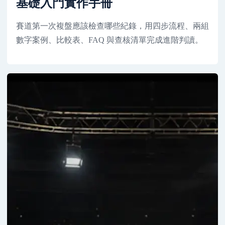
基礎入門實作手冊
賽道第一次複盤應該檢查哪些紀錄，用四步流程、兩組
數字案例、比較表、FAQ 與查核清單完成進階判讀。