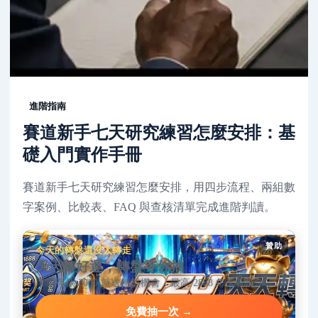
進階指南
賽道新手七天研究練習怎麼安排：基
礎入門實作手冊
賽道新手七天研究練習怎麼安排，用四步流程、兩組數
字案例、比較表、FAQ 與查核清單完成進階判讀。
贊助
今天的轉盤還沒人轉走
天天轉好運，轉盤等你抽
單筆存款 3000 就送轉盤機會，最高 2888 每天都能中。
免費抽一次 →