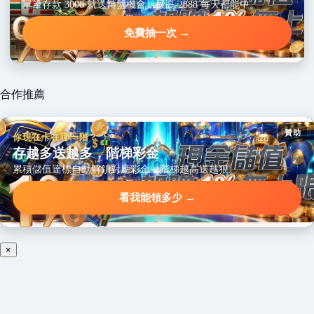
單筆存款 3000 就送轉盤機會，最高 2888 每天都能中。
免費抽一次 →
合作推薦
贊助
你現在卡在哪一階？
存越多送越多，階梯彩金
累積儲值達標自動解鎖對應彩金，階梯越高送越狠。
看我能領多少 →
×