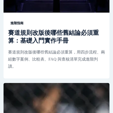
進階指南
賽道規則改版後哪些舊結論必須重
算：基礎入門實作手冊
賽道規則改版後哪些舊結論必須重算，用四步流程、兩
組數字案例、比較表、FAQ 與查核清單完成進階判
讀。