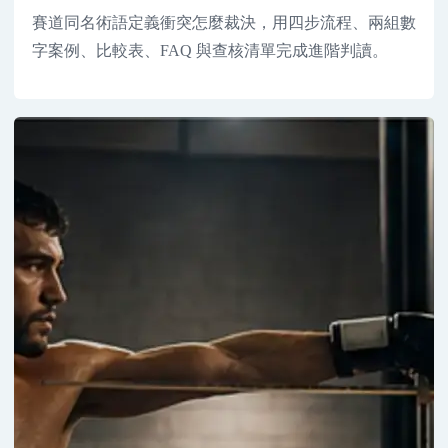
賽道同名術語定義衝突怎麼裁決，用四步流程、兩組數
字案例、比較表、FAQ 與查核清單完成進階判讀。