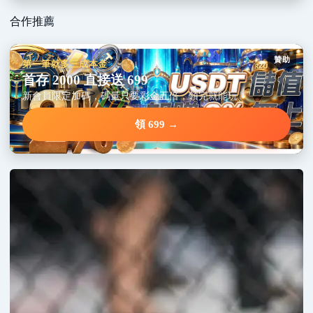
合作推薦
贊助
第一筆就多三成本金
首存 2000 直接送 699
新會員限定加碼，碼量只要彩金五倍，領完就能玩。
領 699 →