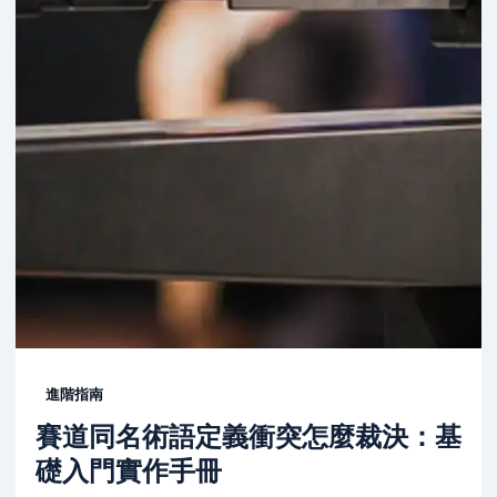
進階指南
賽道同名術語定義衝突怎麼裁決：基
礎入門實作手冊