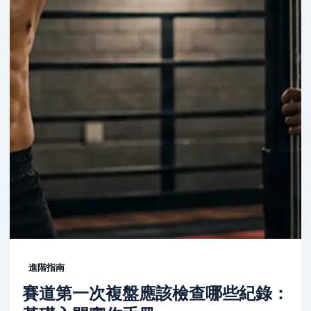
進階指南
賽道第一次複盤應該檢查哪些紀錄：