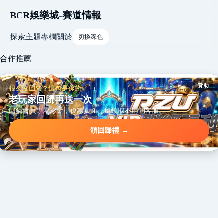
BCR娛樂城-賽道情報
探索
主題
專欄
關於
切換深色
合作推薦
贊助
很久沒回來？這包是你的
老玩家回歸再送一次
回鍋會員專屬彩金，優惠頁面一鍵領取不用問客服。
領回歸禮 →