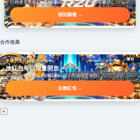
回鍋會員專屬彩金，優惠頁面一鍵領取不用問客服。
領回歸禮 →
合作推薦
贊助
手慢的人只能看別人領
搶紅包每日限量開放
當日存款達標即可到首頁搶紅包，手速決定金額。
去搶紅包 →
×