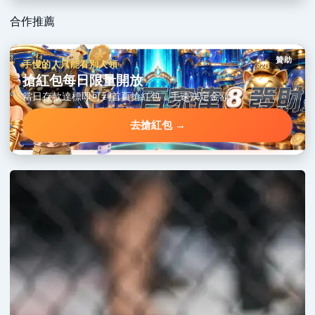
合作推薦
贊助
手慢的人只能看別人領
搶紅包每日限量開放
當日存款達標即可到首頁搶紅包，手速決定金額。
去搶紅包 →