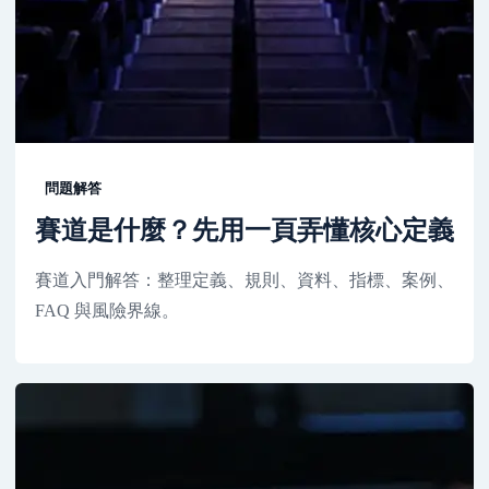
問題解答
賽道是什麼？先用一頁弄懂核心定義
賽道入門解答：整理定義、規則、資料、指標、案例、
FAQ 與風險界線。