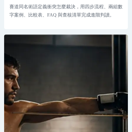
賽道同名術語定義衝突怎麼裁決，用四步流程、兩組數
字案例、比較表、FAQ 與查核清單完成進階判讀。