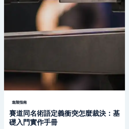
進階指南
賽道同名術語定義衝突怎麼裁決：基
礎入門實作手冊