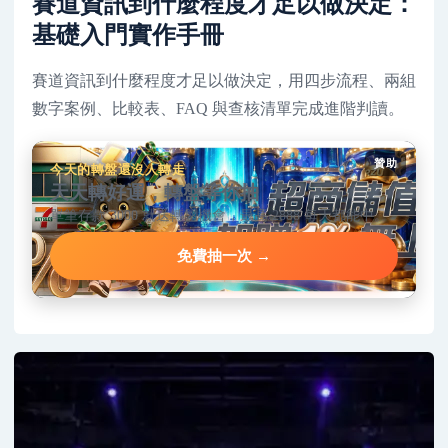
賽道資訊到什麼程度才足以做決定：
基礎入門實作手冊
賽道資訊到什麼程度才足以做決定，用四步流程、兩組
數字案例、比較表、FAQ 與查核清單完成進階判讀。
贊助
今天的轉盤還沒人轉走
天天轉好運，轉盤等你抽
單筆存款 3000 就送轉盤機會，最高 2888 每天都能中。
免費抽一次 →