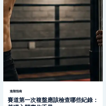
進階指南
賽道第一次複盤應該檢查哪些紀錄：