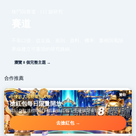
格鬥與賽道 · 112 篇研究
賽道
不靠口號，從定義、規則、資料、機率、案例與風險
界線建立可重現的研究路線。
瀏覽 8 個完整主題 →
合作推薦
贊助
手慢的人只能看別人領
搶紅包每日限量開放
當日存款達標即可到首頁搶紅包，手速決定金額。
去搶紅包 →