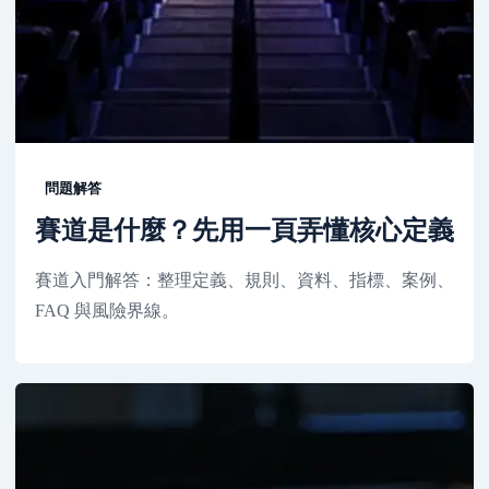
問題解答
賽道是什麼？先用一頁弄懂核心定義
賽道入門解答：整理定義、規則、資料、指標、案例、
FAQ 與風險界線。