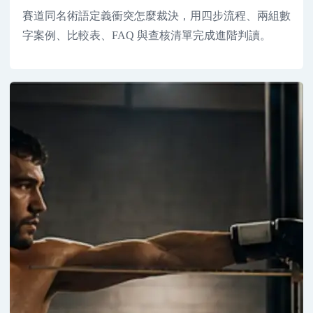
賽道同名術語定義衝突怎麼裁決，用四步流程、兩組數
字案例、比較表、FAQ 與查核清單完成進階判讀。