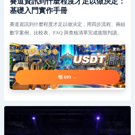
賽道資訊到什麼程度才足以做決定：
基礎入門實作手冊
賽道資訊到什麼程度才足以做決定，用四步流程、兩組
數字案例、比較表、FAQ 與查核清單完成進階判讀。
贊助
第一筆就多三成本金
首存 2000 直接送 699
新會員限定加碼，碼量只要彩金五倍，領完就能玩。
領 699 →