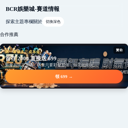
BCR娛樂城-賽道情報
探索
主題
專欄
關於
切換深色
合作推薦
贊助
第一筆就多三成本金
首存 2000 直接送 699
新會員限定加碼，碼量只要彩金五倍，領完就能玩。
領 699 →