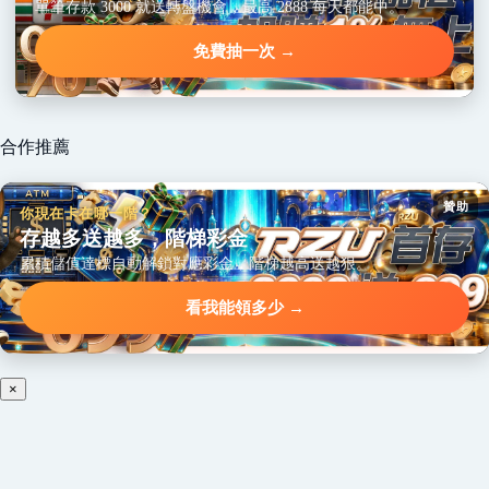
單筆存款 3000 就送轉盤機會，最高 2888 每天都能中。
免費抽一次 →
合作推薦
贊助
你現在卡在哪一階？
存越多送越多，階梯彩金
累積儲值達標自動解鎖對應彩金，階梯越高送越狠。
看我能領多少 →
×