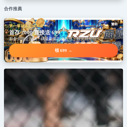
合作推薦
贊助
第一筆就多三成本金
首存 2000 直接送 699
新會員限定加碼，碼量只要彩金五倍，領完就能玩。
領 699 →