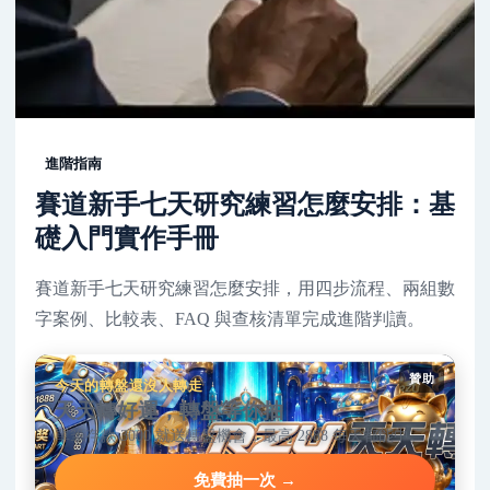
進階指南
賽道新手七天研究練習怎麼安排：基
礎入門實作手冊
賽道新手七天研究練習怎麼安排，用四步流程、兩組數
字案例、比較表、FAQ 與查核清單完成進階判讀。
贊助
今天的轉盤還沒人轉走
天天轉好運，轉盤等你抽
單筆存款 3000 就送轉盤機會，最高 2888 每天都能中。
免費抽一次 →