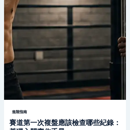
進階指南
賽道第一次複盤應該檢查哪些紀錄：