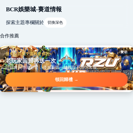
BCR娛樂城-賽道情報
探索
主題
專欄
關於
切換深色
合作推薦
贊助
很久沒回來？這包是你的
老玩家回歸再送一次
回鍋會員專屬彩金，優惠頁面一鍵領取不用問客服。
領回歸禮 →