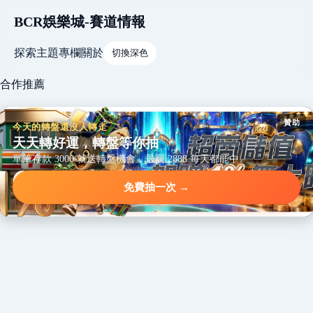
BCR娛樂城-賽道情報
探索
主題
專欄
關於
切換深色
合作推薦
贊助
今天的轉盤還沒人轉走
天天轉好運，轉盤等你抽
單筆存款 3000 就送轉盤機會，最高 2888 每天都能中。
免費抽一次 →