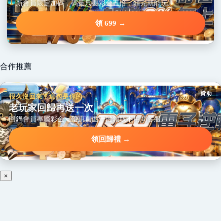
新會員限定加碼，碼量只要彩金五倍，領完就能玩。
領 699 →
合作推薦
贊助
很久沒回來？這包是你的
老玩家回歸再送一次
回鍋會員專屬彩金，優惠頁面一鍵領取不用問客服。
領回歸禮 →
×