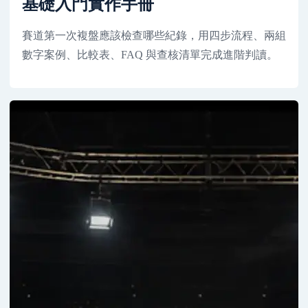
基礎入門實作手冊
賽道第一次複盤應該檢查哪些紀錄，用四步流程、兩組
數字案例、比較表、FAQ 與查核清單完成進階判讀。