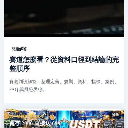
問題解答
賽道怎麼看？從資料口徑到結論的完
整順序
賽道判讀解答：整理定義、規則、資料、指標、案例、
FAQ 與風險界線。
贊助
第一筆就多三成本金
首存 2000 直接送 699