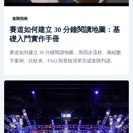
進階指南
賽道如何建立 30 分鐘閱讀地圖：基
礎入門實作手冊
賽道如何建立 30 分鐘閱讀地圖，用四步流程、兩組數
字案例、比較表、FAQ 與查核清單完成進階判讀。