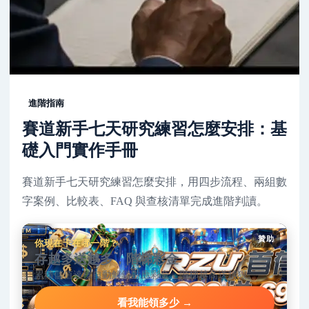
進階指南
賽道新手七天研究練習怎麼安排：基
礎入門實作手冊
賽道新手七天研究練習怎麼安排，用四步流程、兩組數
字案例、比較表、FAQ 與查核清單完成進階判讀。
贊助
你現在卡在哪一階？
存越多送越多，階梯彩金
累積儲值達標自動解鎖對應彩金，階梯越高送越狠。
看我能領多少 →