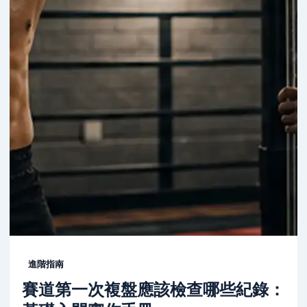
進階指南
賽道第一次複盤應該檢查哪些紀錄：