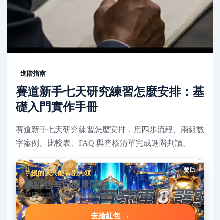
進階指南
賽道新手七天研究練習怎麼安排：基
礎入門實作手冊
賽道新手七天研究練習怎麼安排，用四步流程、兩組數
字案例、比較表、FAQ 與查核清單完成進階判讀。
贊助
手慢的人只能看別人領
搶紅包每日限量開放
當日存款達標即可到首頁搶紅包，手速決定金額。
去搶紅包 →