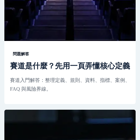
問題解答
賽道是什麼？先用一頁弄懂核心定義
賽道入門解答：整理定義、規則、資料、指標、案例、
FAQ 與風險界線。