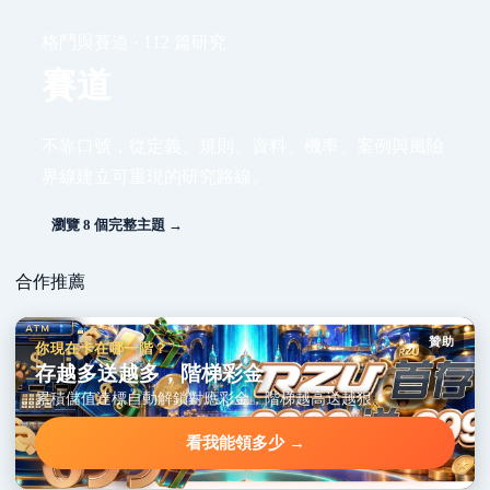
格鬥與賽道 · 112 篇研究
賽道
不靠口號，從定義、規則、資料、機率、案例與風險
界線建立可重現的研究路線。
瀏覽 8 個完整主題 →
合作推薦
贊助
你現在卡在哪一階？
存越多送越多，階梯彩金
累積儲值達標自動解鎖對應彩金，階梯越高送越狠。
看我能領多少 →