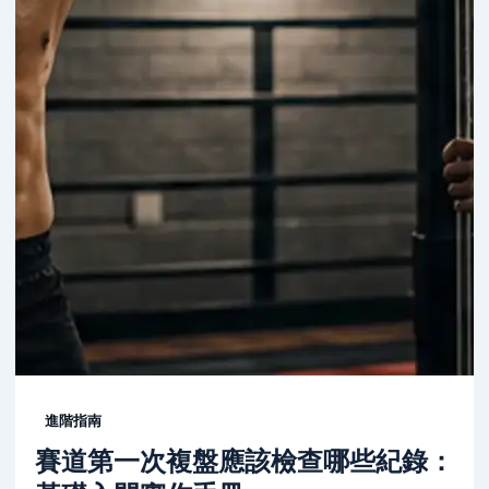
進階指南
賽道第一次複盤應該檢查哪些紀錄：