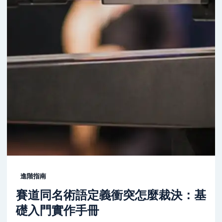
進階指南
賽道同名術語定義衝突怎麼裁決：基
礎入門實作手冊