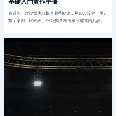
基礎入門實作手冊
賽道第一次複盤應該檢查哪些紀錄，用四步流程、兩組
數字案例、比較表、FAQ 與查核清單完成進階判讀。