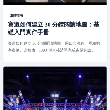
進階指南
賽道如何建立 30 分鐘閱讀地圖：基
礎入門實作手冊
賽道如何建立 30 分鐘閱讀地圖，用四步流程、兩組數
字案例、比較表、FAQ 與查核清單完成進階判讀。