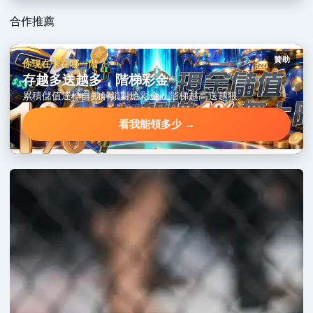
合作推薦
贊助
你現在卡在哪一階？
存越多送越多，階梯彩金
累積儲值達標自動解鎖對應彩金，階梯越高送越狠。
看我能領多少 →