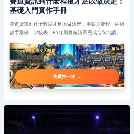
賽道資訊到什麼程度才足以做決定：
基礎入門實作手冊
賽道資訊到什麼程度才足以做決定，用四步流程、兩組
數字案例、比較表、FAQ 與查核清單完成進階判讀。
贊助
今天的轉盤還沒人轉走
天天轉好運，轉盤等你抽
單筆存款 3000 就送轉盤機會，最高 2888 每天都能中。
免費抽一次 →