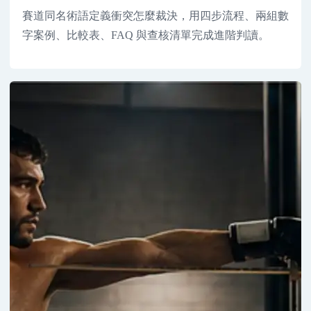
賽道同名術語定義衝突怎麼裁決，用四步流程、兩組數
字案例、比較表、FAQ 與查核清單完成進階判讀。