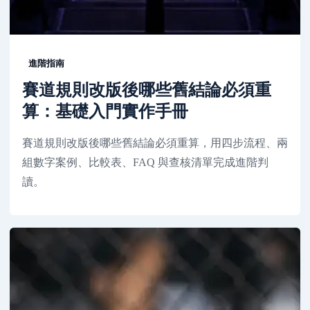
進階指南
賽道規則改版後哪些舊結論必須重
算：基礎入門實作手冊
賽道規則改版後哪些舊結論必須重算，用四步流程、兩
組數字案例、比較表、FAQ 與查核清單完成進階判
讀。