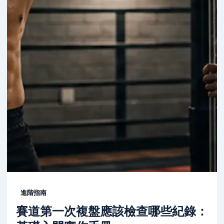
進階指南
賽道第一次複盤應該檢查哪些紀錄：