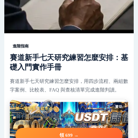
進階指南
賽道新手七天研究練習怎麼安排：基
礎入門實作手冊
賽道新手七天研究練習怎麼安排，用四步流程、兩組數
字案例、比較表、FAQ 與查核清單完成進階判讀。
贊助
第一筆就多三成本金
首存 2000 直接送 699
新會員限定加碼，碼量只要彩金五倍，領完就能玩。
領 699 →