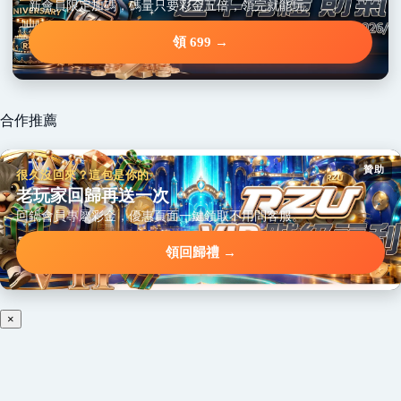
新會員限定加碼，碼量只要彩金五倍，領完就能玩。
領 699 →
合作推薦
贊助
很久沒回來？這包是你的
老玩家回歸再送一次
回鍋會員專屬彩金，優惠頁面一鍵領取不用問客服。
領回歸禮 →
×