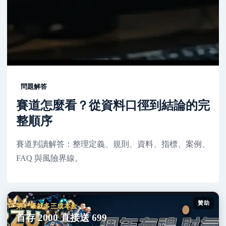
問題解答
賽道怎麼看？從資料口徑到結論的完
整順序
賽道判讀解答：整理定義、規則、資料、指標、案例、
FAQ 與風險界線。
贊助
第一筆就多三成本金
首存 2000 直接送 699