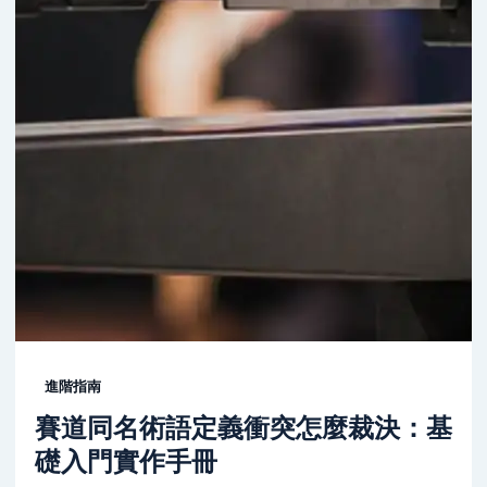
進階指南
賽道同名術語定義衝突怎麼裁決：基
礎入門實作手冊