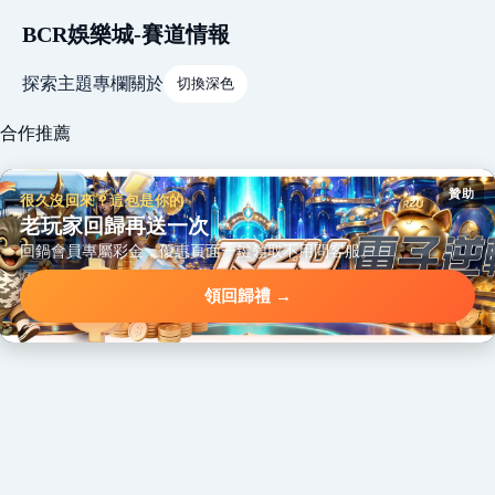
BCR娛樂城-賽道情報
探索
主題
專欄
關於
切換深色
合作推薦
贊助
很久沒回來？這包是你的
老玩家回歸再送一次
回鍋會員專屬彩金，優惠頁面一鍵領取不用問客服。
領回歸禮 →