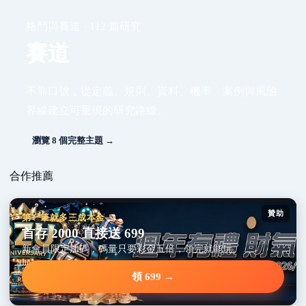
格鬥與賽道 · 112 篇研究
賽道
不靠口號，從定義、規則、資料、機率、案例與風險
界線建立可重現的研究路線。
瀏覽 8 個完整主題 →
合作推薦
贊助
第一筆就多三成本金
首存 2000 直接送 699
新會員限定加碼，碼量只要彩金五倍，領完就能玩。
領 699 →