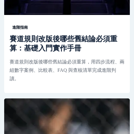
進階指南
賽道規則改版後哪些舊結論必須重
算：基礎入門實作手冊
賽道規則改版後哪些舊結論必須重算，用四步流程、兩
組數字案例、比較表、FAQ 與查核清單完成進階判
讀。