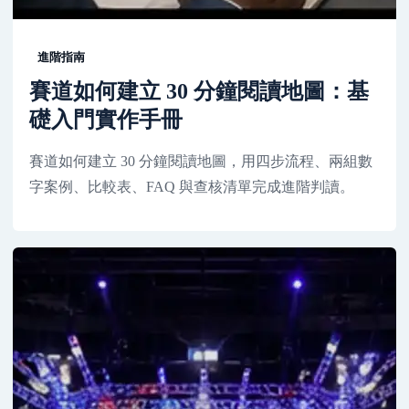
進階指南
賽道如何建立 30 分鐘閱讀地圖：基
礎入門實作手冊
賽道如何建立 30 分鐘閱讀地圖，用四步流程、兩組數
字案例、比較表、FAQ 與查核清單完成進階判讀。