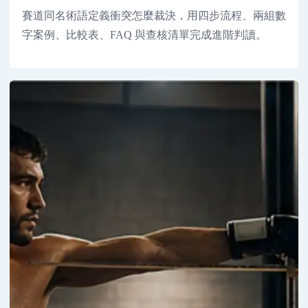
賽道同名術語定義衝突怎麼裁決，用四步流程、兩組數
字案例、比較表、FAQ 與查核清單完成進階判讀。