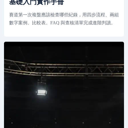
基礎入門實作手冊
賽道第一次複盤應該檢查哪些紀錄，用四步流程、兩組
數字案例、比較表、FAQ 與查核清單完成進階判讀。