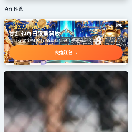
合作推薦
贊助
手慢的人只能看別人領
搶紅包每日限量開放
當日存款達標即可到首頁搶紅包，手速決定金額。
去搶紅包 →