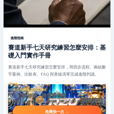
進階指南
賽道新手七天研究練習怎麼安排：基
礎入門實作手冊
賽道新手七天研究練習怎麼安排，用四步流程、兩組數
字案例、比較表、FAQ 與查核清單完成進階判讀。
贊助
今天的轉盤還沒人轉走
天天轉好運，轉盤等你抽
單筆存款 3000 就送轉盤機會，最高 2888 每天都能中。
免費抽一次 →