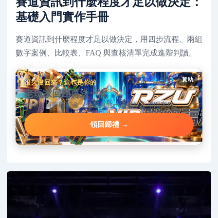
賽道資訊到什麼程度才足以做決定：
基礎入門實作手冊
賽道資訊到什麼程度才足以做決定，用四步流程、兩組
數字案例、比較表、FAQ 與查核清單完成進階判讀。
贊助
很久沒回來？這包是你的
老玩家回歸再送一次
回鍋會員專屬彩金，優惠頁面一鍵領取不用問客服。
領回歸禮 →