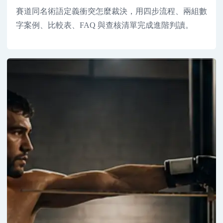
賽道同名術語定義衝突怎麼裁決，用四步流程、兩組數
字案例、比較表、FAQ 與查核清單完成進階判讀。