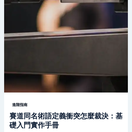
進階指南
賽道同名術語定義衝突怎麼裁決：基
礎入門實作手冊