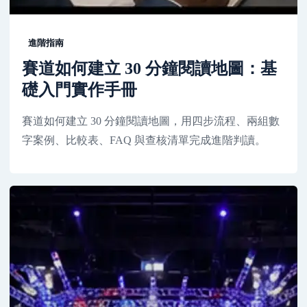
進階指南
賽道如何建立 30 分鐘閱讀地圖：基
礎入門實作手冊
賽道如何建立 30 分鐘閱讀地圖，用四步流程、兩組數
字案例、比較表、FAQ 與查核清單完成進階判讀。