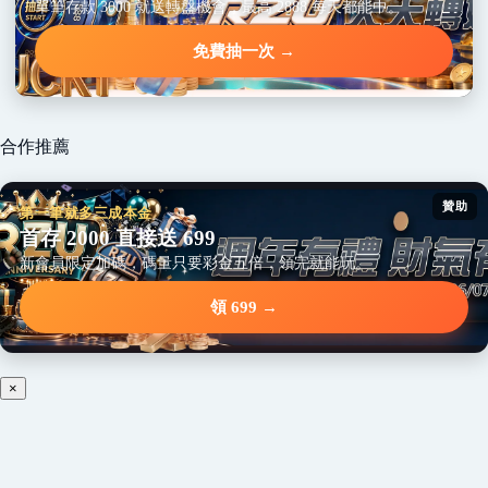
單筆存款 3000 就送轉盤機會，最高 2888 每天都能中。
免費抽一次 →
合作推薦
贊助
第一筆就多三成本金
首存 2000 直接送 699
新會員限定加碼，碼量只要彩金五倍，領完就能玩。
領 699 →
×