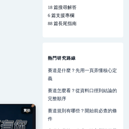
18 篇搜尋解答
6 篇支援專欄
88 篇長尾指南
熱門研究路線
賽道是什麼？先用一頁弄懂核心定
義
賽道怎麼看？從資料口徑到結論的
完整順序
賽道規則有哪些？開始前必查的條
贊助
件