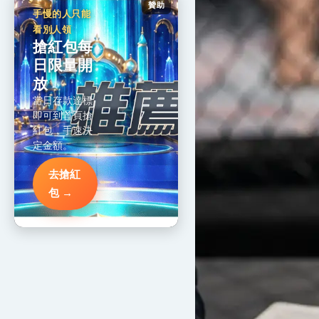
贊助
手慢的人只能
看別人領
搶紅包每
日限量開
放
當日存款達標
即可到首頁搶
紅包，手速決
定金額。
去搶紅
包 →