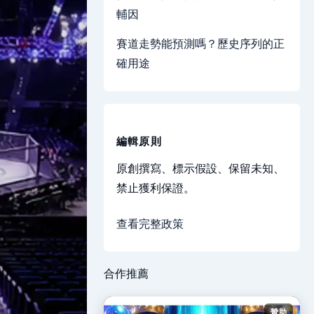
輔因
賽道走勢能預測嗎？歷史序列的正
確用途
編輯原則
原創撰寫、標示假設、保留未知、
禁止獲利保證。
查看完整政策
合作推薦
贊助