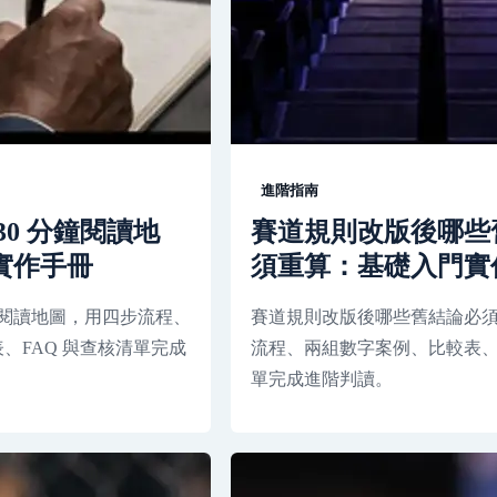
進階指南
30 分鐘閱讀地
賽道規則改版後哪些
實作手冊
須重算：基礎入門實
分鐘閱讀地圖，用四步流程、
賽道規則改版後哪些舊結論必
、FAQ 與查核清單完成
流程、兩組數字案例、比較表、F
單完成進階判讀。