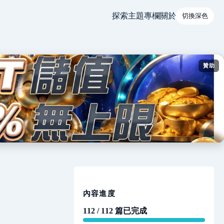
探索
主題
專欄
關於
切換深色
贊助
內容進度
112 / 112 篇已完成