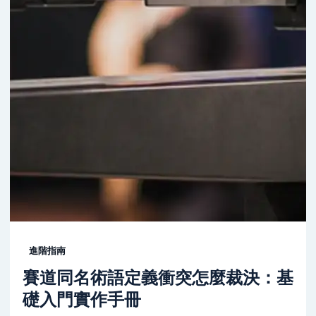
進階指南
賽道同名術語定義衝突怎麼裁決：基
礎入門實作手冊