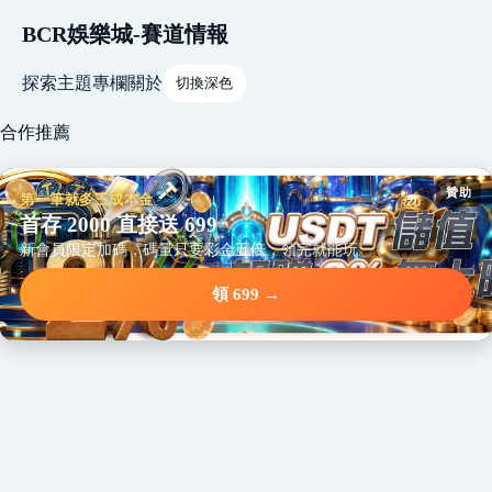
BCR娛樂城-賽道情報
探索
主題
專欄
關於
切換深色
合作推薦
贊助
第一筆就多三成本金
首存 2000 直接送 699
新會員限定加碼，碼量只要彩金五倍，領完就能玩。
領 699 →