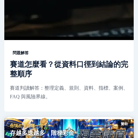
問題解答
賽道怎麼看？從資料口徑到結論的完
整順序
賽道判讀解答：整理定義、規則、資料、指標、案例、
FAQ 與風險界線。
贊助
你現在卡在哪一階？
存越多送越多，階梯彩金