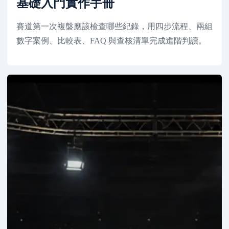
基礎入門實作手冊
賽道第一次複盤應該檢查哪些紀錄，用四步流程、兩組
數字案例、比較表、FAQ 與查核清單完成進階判讀。